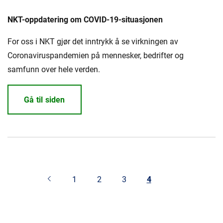
NKT-oppdatering om COVID-19-situasjonen
For oss i NKT gjør det inntrykk å se virkningen av
Coronaviruspandemien på mennesker, bedrifter og
samfunn over hele verden.
Gå til siden
1
2
3
4