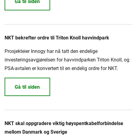
Gå til siden
NKT bekrefter ordre til Triton Knoll havvindpark
Prosjekteier Innogy har nå tatt den endelige
investeringsavgjørelsen for havvindparken Triton Knoll, og
PSA-avtalen er konvertert til en endelig ordre for NKT.
Gå til siden
NKT skal oppgradere viktig høyspentkabelforbindelse
mellom Danmark og Sverige