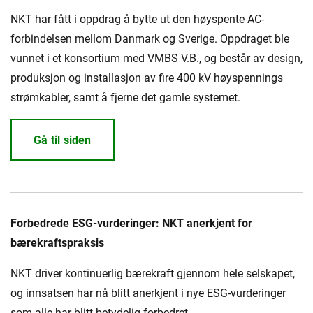
NKT har fått i oppdrag å bytte ut den høyspente AC-
forbindelsen mellom Danmark og Sverige. Oppdraget ble
vunnet i et konsortium med VMBS V.B., og består av design,
produksjon og installasjon av fire 400 kV høyspennings
strømkabler, samt å fjerne det gamle systemet.
Gå til siden
Forbedrede ESG-vurderinger: NKT anerkjent for
bærekraftspraksis
NKT driver kontinuerlig bærekraft gjennom hele selskapet,
og innsatsen har nå blitt anerkjent i nye ESG-vurderinger
som alle har blitt betydelig forbedret.