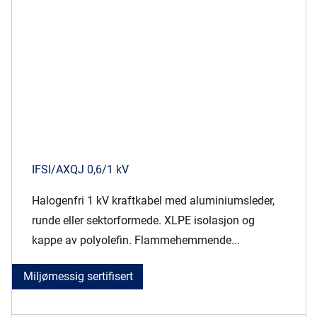
IFSI/AXQJ 0,6/1 kV
Halogenfri 1 kV kraftkabel med aluminiumsleder,
runde eller sektorformede. XLPE isolasjon og
kappe av polyolefin. Flammehemmende...
Miljømessig sertifisert