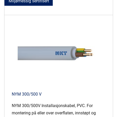
Miljømessig sertifisert
NYM 300/500 V
NYM 300/500V Installasjonskabel, PVC. For
montering på eller over overflaten, innstøpt og