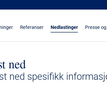
ninger
Referanser
Nedlastinger
Presse og
st ned
ast ned spesifikk informasj