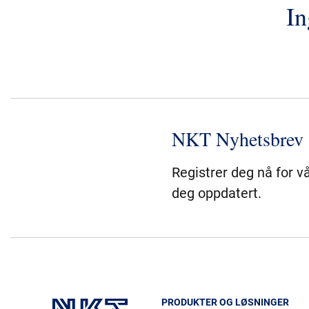
In
NKT Nyhetsbrev
Registrer deg nå for v
deg oppdatert.
PRODUKTER OG LØSNINGER