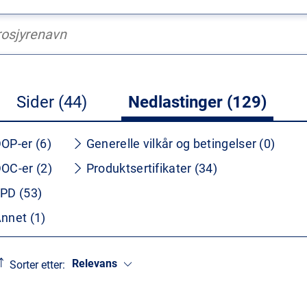
Sider (44)
Nedlastinger (129)
OP-er (6)
Generelle vilkår og betingelser (0)
OC-er (2)
Produktsertifikater (34)
PD (53)
nnet (1)
Relevans
Sorter etter: