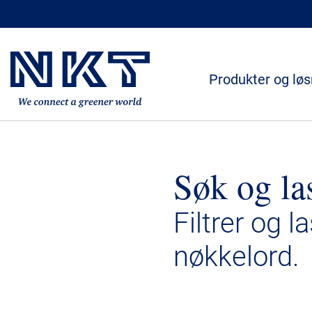
Produkter og løs
Søk og la
Filtrer og l
nøkkelord.