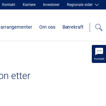
Kontakt
Karriere
Investorer
Regionale sider
 arrangementer
Om oss
Bærekraft
Kontakt
on etter