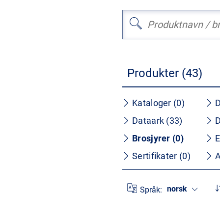
Produkter (43)
Kataloger (0)
D
Dataark (33)
D
Brosjyrer (0)
E
Sertifikater (0)
A
norsk
Språk: