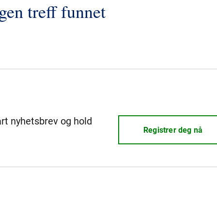
gen treff funnet
årt nyhetsbrev og hold
Registrer deg nå