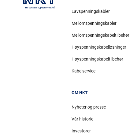
Lavspenningskabler
Mellomspenningskabler
Mellomspenningskabeltilbehør
Høyspenningskabelløsninger
Høyspenningskabeltilbehør
Kabelservice
OM NKT
Nyheter og presse
Vår historie
Investorer