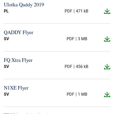
Ulotka Qaddy 2019
PL
PDF
471 kB
QADDY Flyer
SV
PDF
3 MB
FQ Xtra Flyer
SV
PDF
456 kB
N1XE Flyer
SV
PDF
1 MB