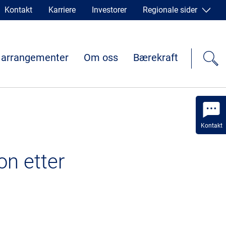
Kontakt
Karriere
Investorer
Regionale sider
 arrangementer
Om oss
Bærekraft
Kontakt
on etter