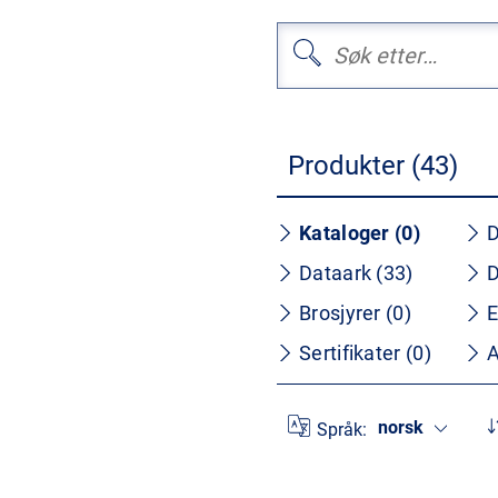
Produkter (43)
Kataloger (0)
D
Dataark (33)
D
Brosjyrer (0)
E
Sertifikater (0)
A
norsk
Språk: