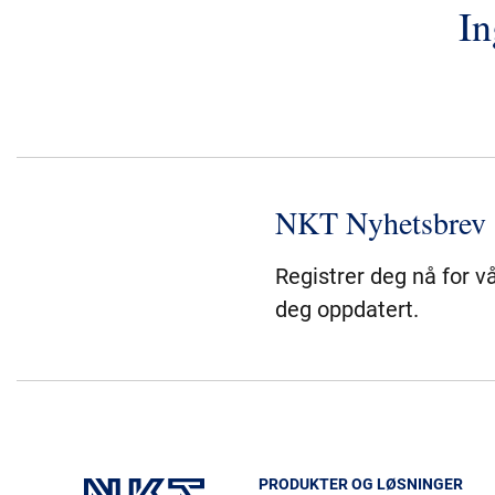
In
NKT Nyhetsbrev
Registrer deg nå for v
deg oppdatert.
PRODUKTER OG LØSNINGER