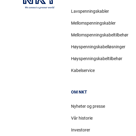
Lavspenningskabler
Mellomspenningskabler
Mellomspenningskabeltilbehør
Høyspenningskabelløsninger
Høyspenningskabeltilbehør
Kabelservice
OM NKT
Nyheter og presse
Vår historie
Investorer