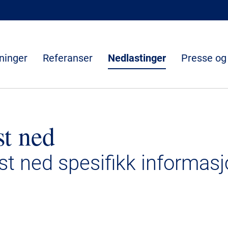
ninger
Referanser
Nedlastinger
Presse og
st ned
ast ned spesifikk informasj