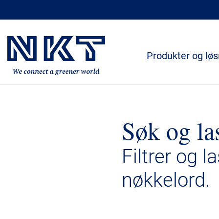
Produkter og løs
Søk og la
Filtrer og l
nøkkelord.