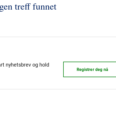
gen treff funnet
årt nyhetsbrev og hold
Registrer deg nå