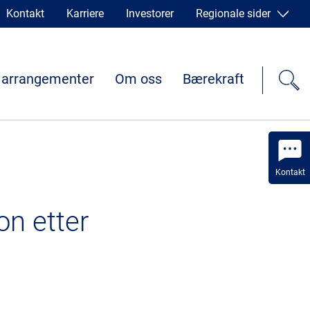
Kontakt
Karriere
Investorer
Regionale sider
 arrangementer
Om oss
Bærekraft
Kontakt
on etter