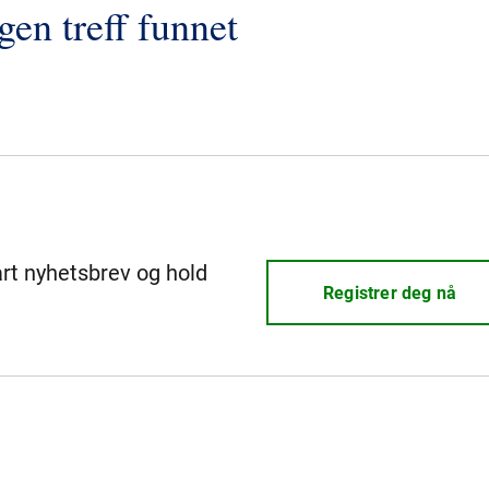
gen treff funnet
årt nyhetsbrev og hold
Registrer deg nå