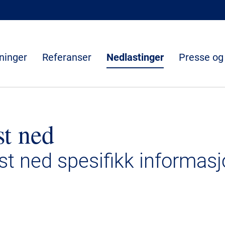
ninger
Referanser
Nedlastinger
Presse og
st ned
ast ned spesifikk informasj