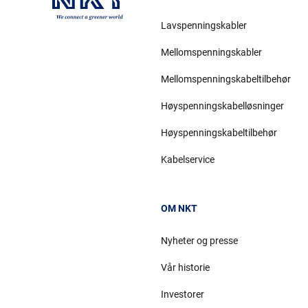
Lavspenningskabler
Mellomspenningskabler
Mellomspenningskabeltilbehør
Høyspenningskabelløsninger
Høyspenningskabeltilbehør
Kabelservice
OM NKT
Nyheter og presse
Vår historie
Investorer