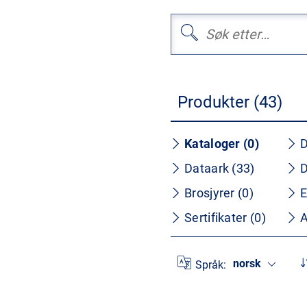
Produkter (43)
Kataloger (0)
D
Dataark (33)
D
Brosjyrer (0)
E
Sertifikater (0)
A
norsk
Språk: