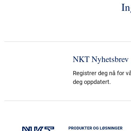
In
NKT Nyhetsbrev
Registrer deg nå for v
deg oppdatert.
PRODUKTER OG LØSNINGER