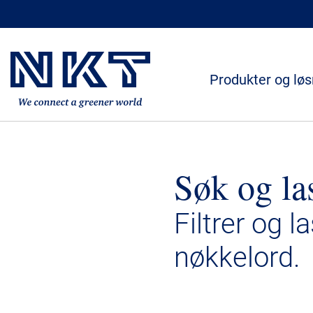
Produkter og løs
Søk og la
Filtrer og l
nøkkelord.