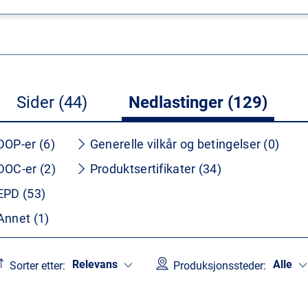
Sider (44)
Nedlastinger (129)
DOP-er (6)
Generelle vilkår og betingelser (0)
DOC-er (2)
Produktsertifikater (34)
EPD (53)
Annet (1)
Relevans
Alle
Sorter etter:
Produksjonssteder: