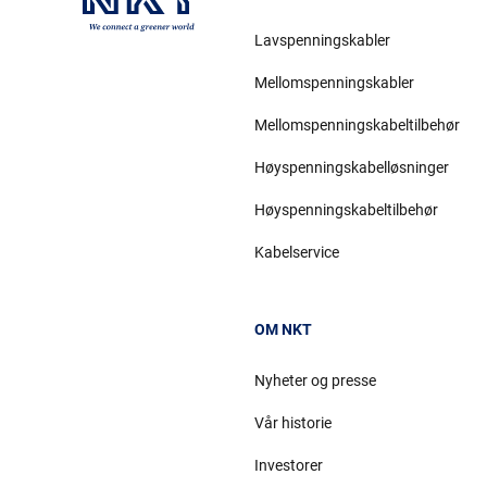
Lavspenningskabler
Mellomspenningskabler
Mellomspenningskabeltilbehør
Høyspenningskabelløsninger
Høyspenningskabeltilbehør
Kabelservice
OM NKT
Nyheter og presse
Vår historie
Investorer