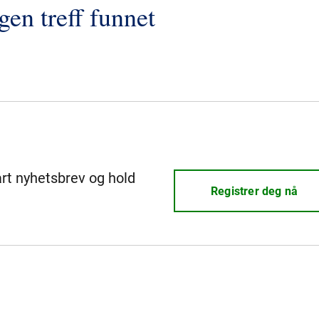
gen treff funnet
årt nyhetsbrev og hold
Registrer deg nå