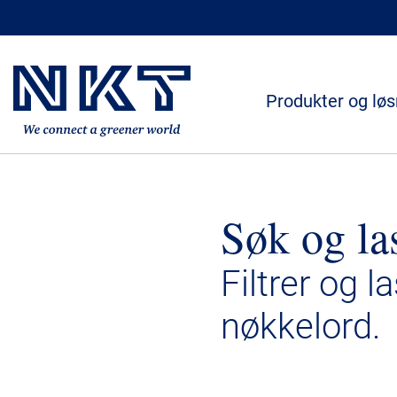
Produkter og løs
Søk og la
Filtrer og l
nøkkelord.