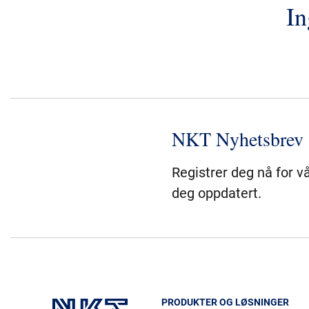
In
NKT Nyhetsbrev
Registrer deg nå for v
deg oppdatert.
PRODUKTER OG LØSNINGER