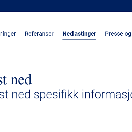
ninger
Referanser
Nedlastinger
Presse og
st ned
ast ned spesifikk informasj