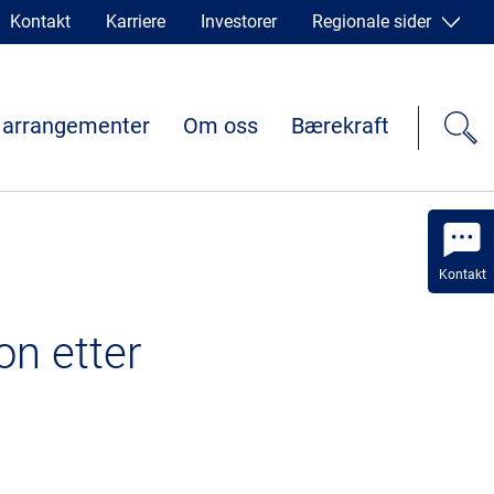
Kontakt
Karriere
Investorer
Regionale sider
 arrangementer
Om oss
Bærekraft
Kontakt
on etter