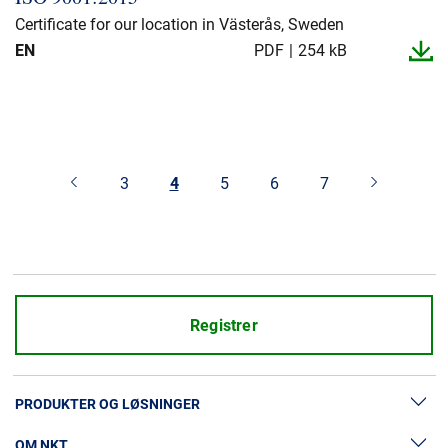
Certificate for our location in Västerås, Sweden
EN
PDF
254 kB
3
4
5
6
7
Registrer
PRODUKTER OG LØSNINGER
OM NKT