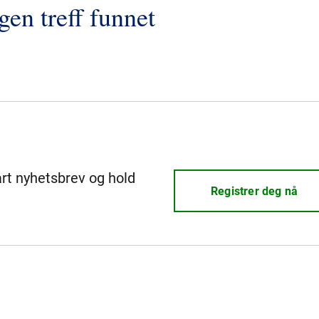
gen treff funnet
årt nyhetsbrev og hold
Registrer deg nå