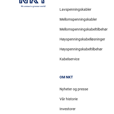
Lavspenningskabler
Mellomspenningskabler
Mellomspenningskabeltilbehør
Høyspenningskabelløsninger
Høyspenningskabeltilbehør
Kabelservice
OM NKT
Nyheter og presse
Vår historie
Investorer