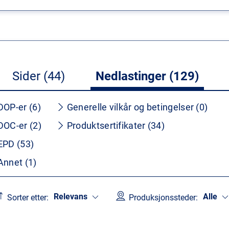
Sider (44)
Nedlastinger (129)
DOP-er (6)
Generelle vilkår og betingelser (0)
DOC-er (2)
Produktsertifikater (34)
EPD (53)
Annet (1)
Relevans
Alle
Sorter etter:
Produksjonssteder: