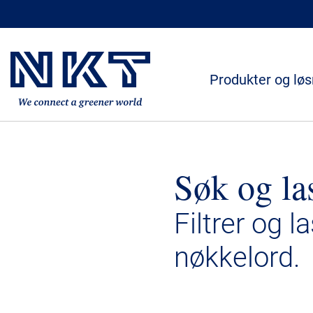
Produkter og løs
Søk og la
Filtrer og l
nøkkelord.