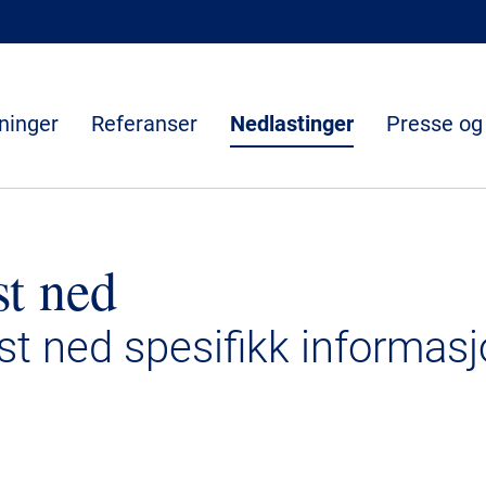
ninger
Referanser
Nedlastinger
Presse og
st ned
ast ned spesifikk informasj