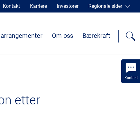
Kontakt
Karriere
Investorer
Regionale sider
 arrangementer
Om oss
Bærekraft
Kontakt
on etter