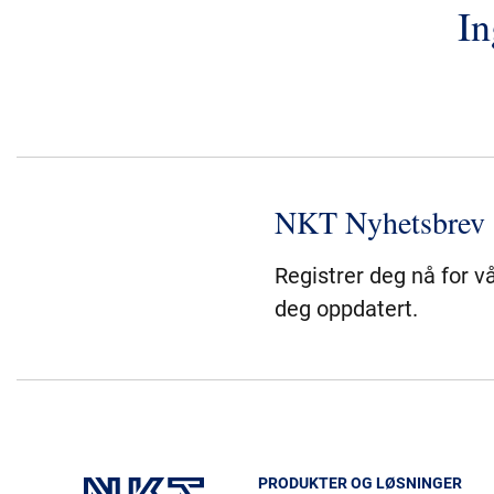
In
NKT Nyhetsbrev
Registrer deg nå for v
deg oppdatert.
PRODUKTER OG LØSNINGER