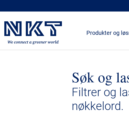
Produkter og løs
Søk og la
Filtrer og l
nøkkelord.