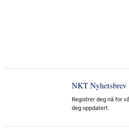
NKT Nyhetsbrev
Registrer deg nå for v
deg oppdatert.