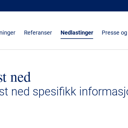
ninger
Referanser
Nedlastinger
Presse og
st ned
ast ned spesifikk informasj