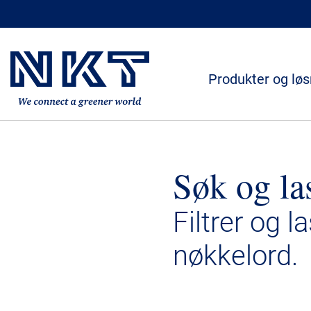
Produkter og løs
Søk og la
Filtrer og l
nøkkelord.