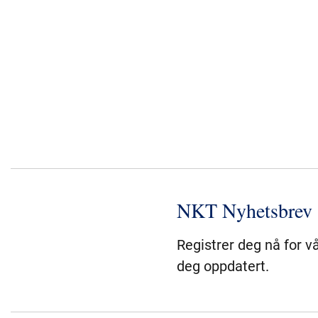
NKT Nyhetsbrev
Registrer deg nå for v
deg oppdatert.