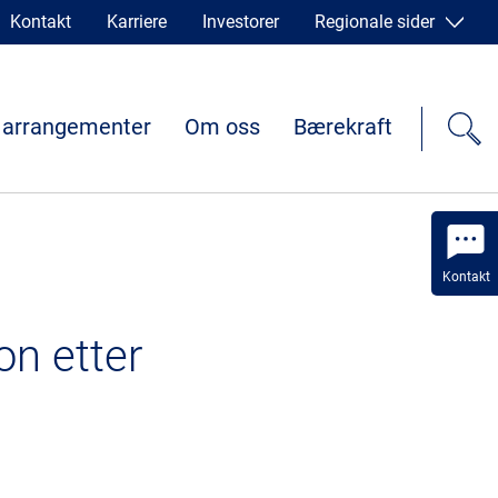
Kontakt
Karriere
Investorer
Regionale sider
 arrangementer
Om oss
Bærekraft
Kontakt
on etter