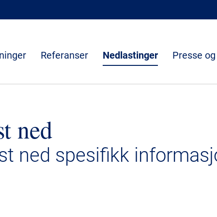
ninger
Referanser
Nedlastinger
Presse og
st ned
ast ned spesifikk informasj