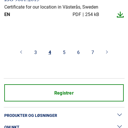
Certificate for our location in Västerås, Sweden
EN
PDF
254 kB
3
4
5
6
7
Registrer
PRODUKTER OG LØSNINGER
OM NKT