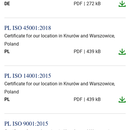
DE
PDF
272 kB
PL ISO 45001:2018
Certificate for our location in Knurów and Warszowice,
Poland
PL
PDF
439 kB
PL ISO 14001:2015
Certificate for our location in Knurów and Warszowice,
Poland
PL
PDF
439 kB
PL ISO 9001:2015