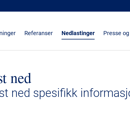
ninger
Referanser
Nedlastinger
Presse og
st ned
ast ned spesifikk informasj