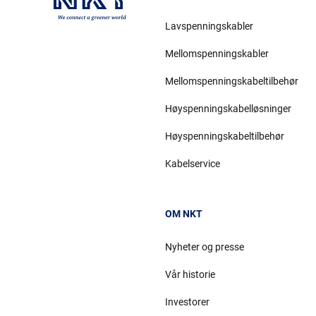
Lavspenningskabler
Mellomspenningskabler
Mellomspenningskabeltilbehør
Høyspenningskabelløsninger
Høyspenningskabeltilbehør
Kabelservice
OM NKT
Nyheter og presse
Vår historie
Investorer