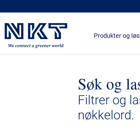
Produkter og løs
Søk og la
Filtrer og l
nøkkelord.