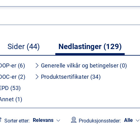
Sider (44)
Nedlastinger (129)
DOP-er (6)
Generelle vilkår og betingelser (0)
DOC-er (2)
Produktsertifikater (34)
EPD (53)
Annet (1)
Relevans
Alle
Sorter etter:
Produksjonssteder: