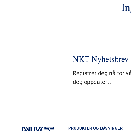
In
NKT Nyhetsbrev
Registrer deg nå for v
deg oppdatert.
PRODUKTER OG LØSNINGER