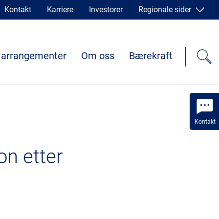
Kontakt
Karriere
Investorer
Regionale sider
 arrangementer
Om oss
Bærekraft
Kontakt
on etter