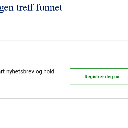
gen treff funnet
årt nyhetsbrev og hold
Registrer deg nå