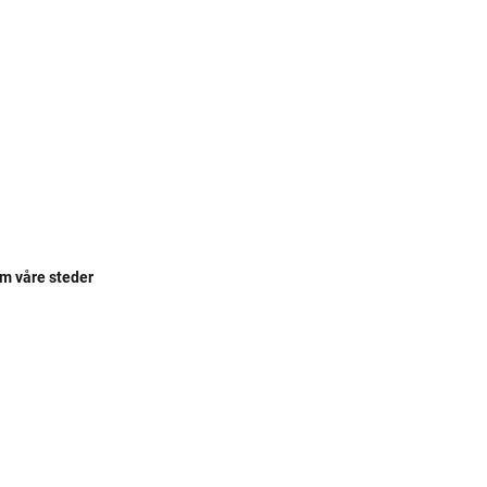
om våre steder