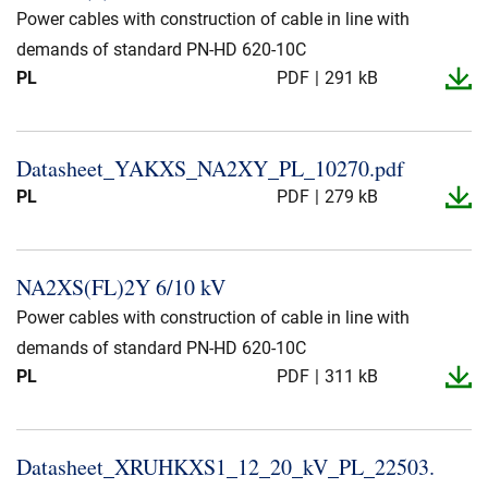
Power cables with construction of cable in line with
demands of standard PN-HD 620-10C
PL
PDF
291 kB
Datasheet_​YAKXS_​NA2XY_​PL_​10270.​pdf
PL
PDF
279 kB
NA2XS(FL)2Y 6/10 kV
Power cables with construction of cable in line with
demands of standard PN-HD 620-10C
PL
PDF
311 kB
Datasheet_​XRUHKXS1_​12_​20_​kV_​PL_​22503.​