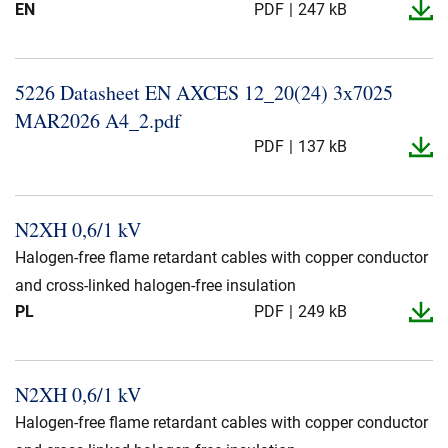
EN
PDF
247 kB
5226 Datasheet EN AXCES 12_​20(24) 3x7025
MAR2026 A4_​2.​pdf
PDF
137 kB
N2XH 0,6/1 kV
Halogen-free flame retardant cables with copper conductor
and cross-linked halogen-free insulation
PL
PDF
249 kB
N2XH 0,6/1 kV
Halogen-free flame retardant cables with copper conductor