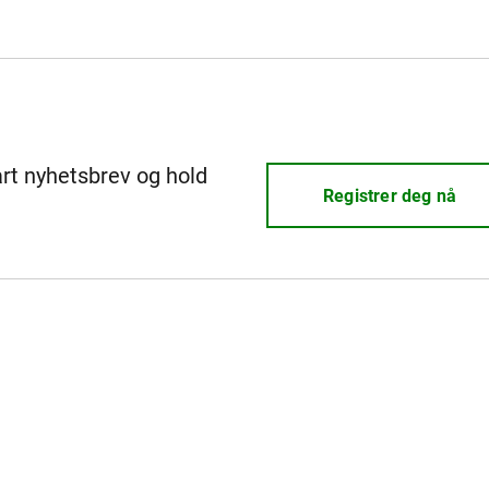
årt nyhetsbrev og hold
Registrer deg nå