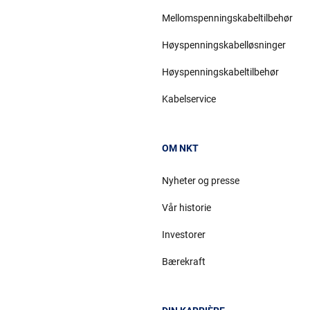
Mellomspenningskabeltilbehør
Høyspenningskabelløsninger
Høyspenningskabeltilbehør
Kabelservice
OM NKT
Nyheter og presse
Vår historie
Investorer
Bærekraft