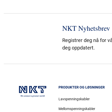
NKT Nyhetsbrev
Registrer deg nå for v
deg oppdatert.
PRODUKTER OG LØSNINGER
Lavspenningskabler
Mellomspenningskabler