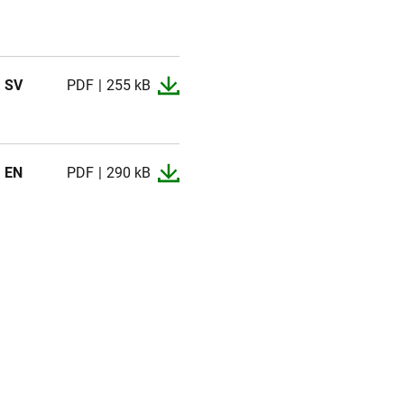
SV
PDF
255 kB
EN
PDF
290 kB