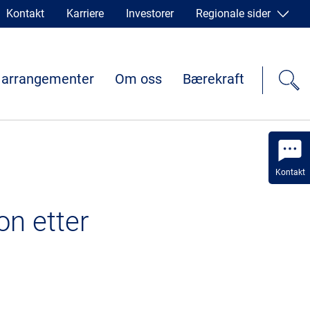
Kontakt
Karriere
Investorer
Regionale sider
 arrangementer
Om oss
Bærekraft
Kontakt
on etter