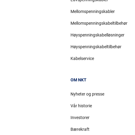
Mellomspenningskabler
Mellomspenningskabeltilbehør
Høyspenningskabelløsninger
Høyspenningskabeltilbehør
Kabelservice
OM NKT
Nyheter og presse
Vår historie
Investorer
Bærekraft