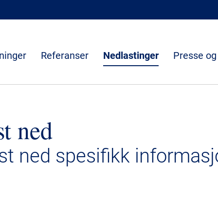
ninger
Referanser
Nedlastinger
Presse og
st ned
ast ned spesifikk informasj