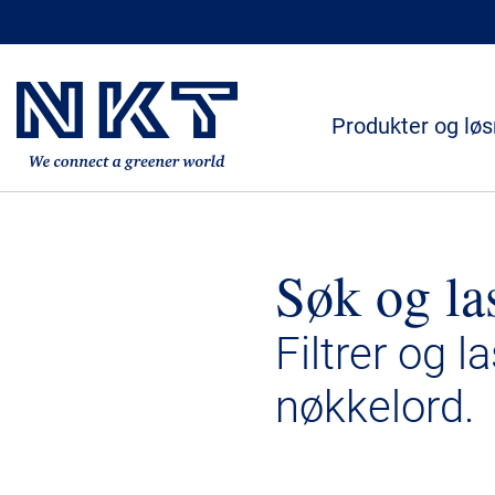
Produkter og løs
Søk og la
Filtrer og l
nøkkelord.