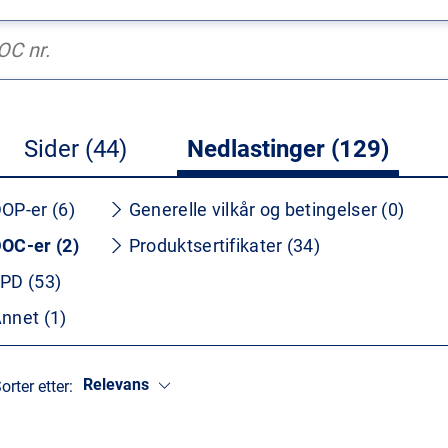
Sider (44)
Nedlastinger (129)
OP-er (6)
Generelle vilkår og betingelser (0)
OC-er (2)
Produktsertifikater (34)
PD (53)
nnet (1)
Relevans
orter etter: