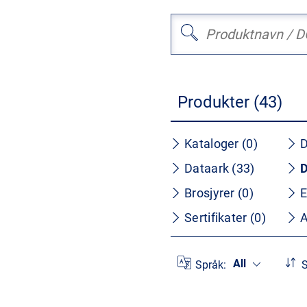
Produkter (43)
Kataloger (0)
D
Dataark (33)
D
Brosjyrer (0)
E
Sertifikater (0)
A
All
Språk:
S