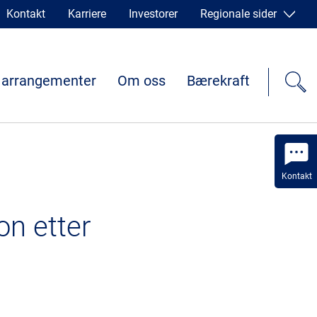
Kontakt
Karriere
Investorer
Regionale sider
 arrangementer
Om oss
Bærekraft
Kontakt
on etter