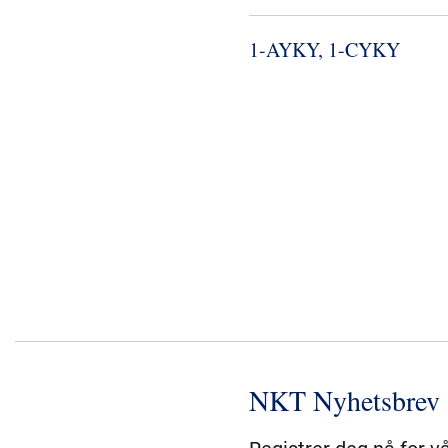
1-​AYKY, 1-​CYKY
NKT Nyhetsbrev