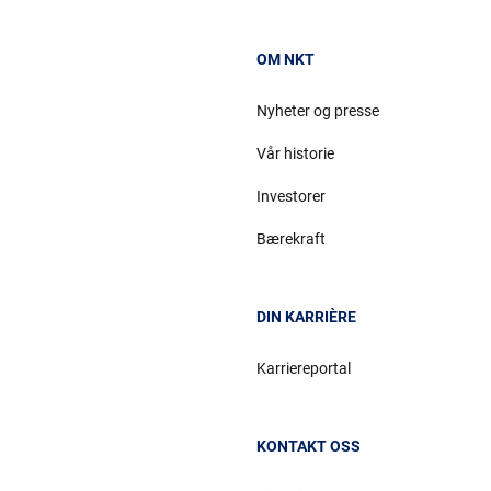
OM NKT
Nyheter og presse
Vår historie
Investorer
Bærekraft
DIN KARRIÈRE
Karriereportal
KONTAKT OSS