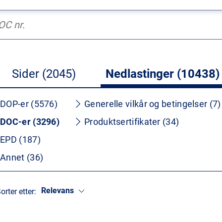
Sider (2045)
Nedlastinger (10438)
DOP-er (5576)
Generelle vilkår og betingelser (7)
DOC-er (3296)
Produktsertifikater (34)
EPD (187)
Annet (36)
Relevans
orter etter: