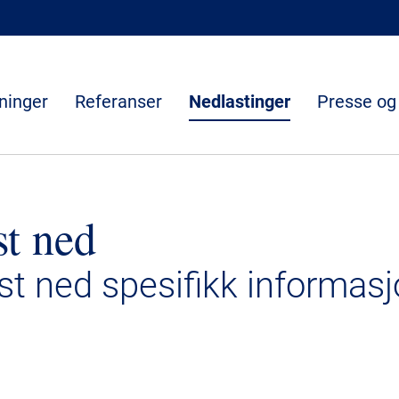
ninger
Referanser
Nedlastinger
Presse og
st ned
ast ned spesifikk informasj