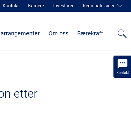
Kontakt
Karriere
Investorer
Regionale sider
 arrangementer
Om oss
Bærekraft
Kontakt
on etter