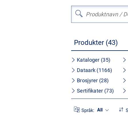
Produkter (43)
Kataloger (35)
Dataark (1166)
Brosjyrer (28)
Sertifikater (73)
All
Språk:
S