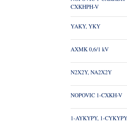
CXKHPH-​V
YAKY, YKY
AXMK 0,6/1 kV
N2X2Y, NA2X2Y
NOPOVIC 1-​CXKH-​V
1-​AYKYPY, 1-​CYKYP