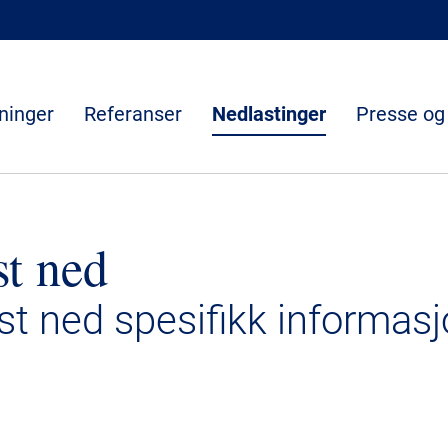
ninger
Referanser
Nedlastinger
Presse og
st ned
ast ned spesifikk informasj