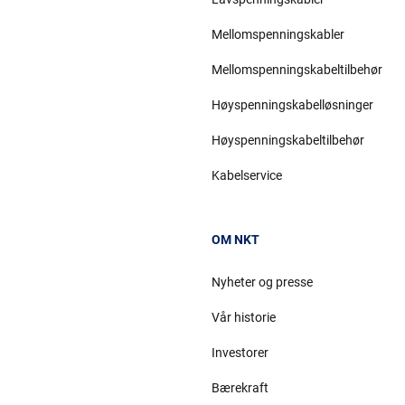
Mellomspenningskabler
Mellomspenningskabeltilbehør
Høyspenningskabelløsninger
Høyspenningskabeltilbehør
Kabelservice
OM NKT
Nyheter og presse
Vår historie
Investorer
Bærekraft