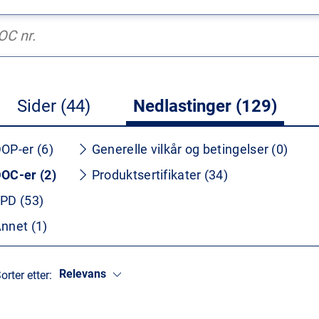
Sider (44)
Nedlastinger (129)
OP-er (6)
Generelle vilkår og betingelser (0)
OC-er (2)
Produktsertifikater (34)
PD (53)
nnet (1)
Relevans
orter etter: