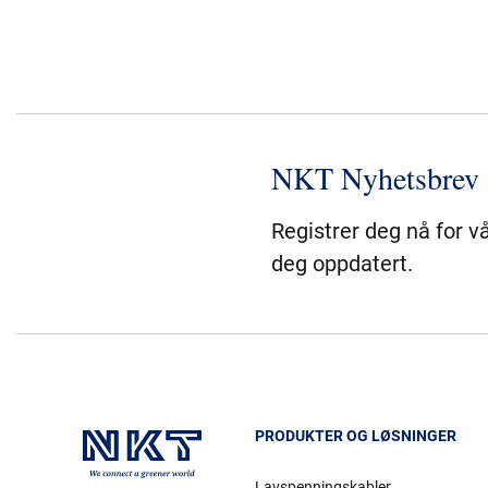
NKT Nyhetsbrev
Registrer deg nå for v
deg oppdatert.
PRODUKTER OG LØSNINGER
Lavspenningskabler