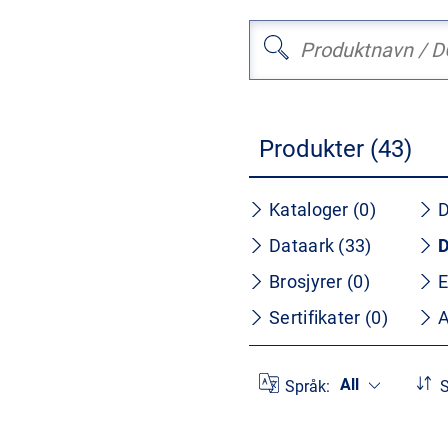
Produkter (43)
Kataloger (0)
D
Dataark (33)
D
Brosjyrer (0)
E
Sertifikater (0)
A
All
Språk:
S