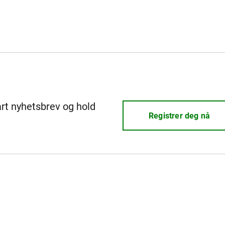
årt nyhetsbrev og hold
Registrer deg nå