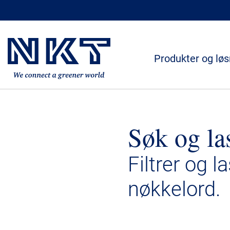
Produkter og løs
Søk og la
Filtrer og l
nøkkelord.