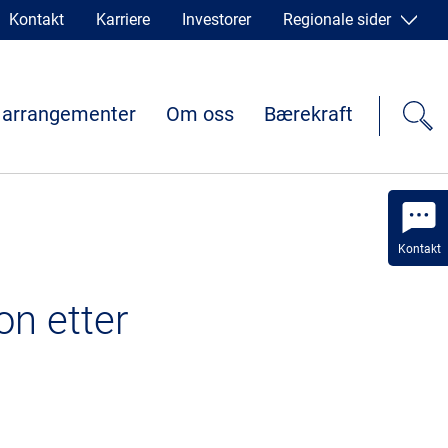
Kontakt
Karriere
Investorer
Regionale sider
 arrangementer
Om oss
Bærekraft
Kontakt
on etter