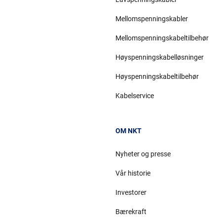
Mellomspenningskabler
Mellomspenningskabeltilbehør
Høyspenningskabelløsninger
Høyspenningskabeltilbehør
Kabelservice
OM NKT
Nyheter og presse
Vår historie
Investorer
Bærekraft