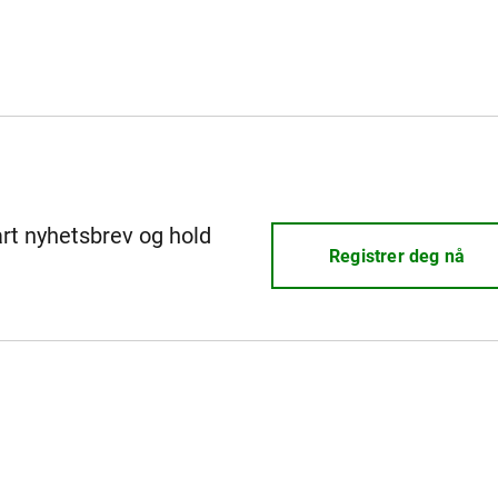
årt nyhetsbrev og hold
Registrer deg nå