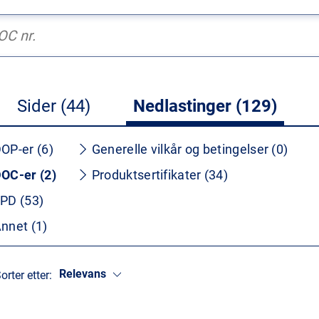
Sider (44)
Nedlastinger (129)
OP-er (6)
Generelle vilkår og betingelser (0)
OC-er (2)
Produktsertifikater (34)
PD (53)
nnet (1)
Relevans
orter etter: