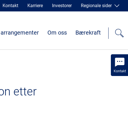
Kontakt
Karriere
Investorer
Regionale sider
 arrangementer
Om oss
Bærekraft
Kontakt
on etter