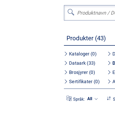
Produkter (43)
Kataloger (0)
D
Dataark (33)
D
Brosjyrer (0)
E
Sertifikater (0)
A
All
Språk:
S