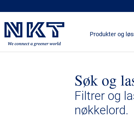
Produkter og løs
Søk og la
Filtrer og l
nøkkelord.