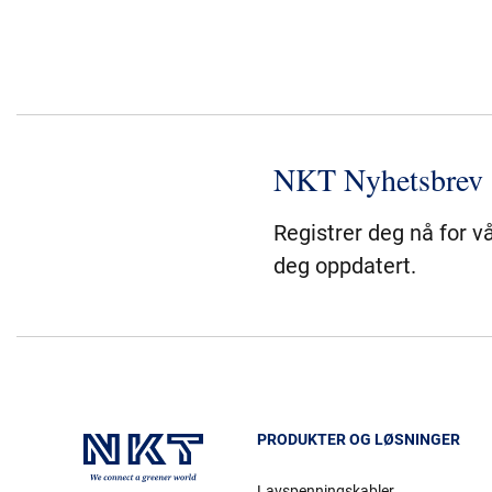
NKT Nyhetsbrev
Registrer deg nå for v
deg oppdatert.
PRODUKTER OG LØSNINGER
Lavspenningskabler