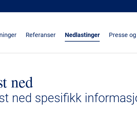
ninger
Referanser
Nedlastinger
Presse og
st ned
ast ned spesifikk informasj