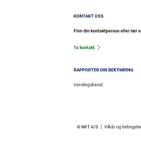
KONTAKT OSS
Finn din kontaktperson eller lær 
Ta kontakt
RAPPORTER DIN BEKYMRING
Varslingskanal
© NKT A/S
Vilkår og betingels