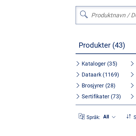
Produkter (43)
Kataloger (35)
Dataark (1169)
Brosjyrer (28)
Sertifikater (73)
All
Språk:
S