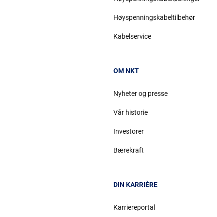
Høyspenningskabeltilbehør
Kabelservice
OM NKT
Nyheter og presse
Vår historie
Investorer
Bærekraft
DIN KARRIÈRE
Karriereportal