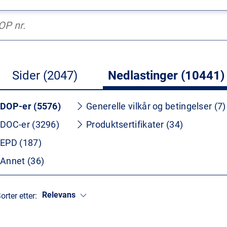
Sider (2047)
Nedlastinger (10441)
DOP-er (5576)
Generelle vilkår og betingelser (7)
DOC-er (3296)
Produktsertifikater (34)
EPD (187)
Annet (36)
Relevans
orter etter: