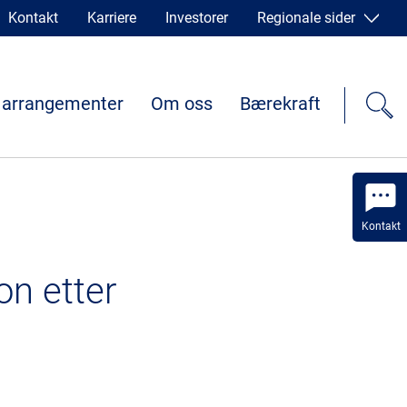
Kontakt
Karriere
Investorer
Regionale sider
 arrangementer
Om oss
Bærekraft
Kontakt
on etter