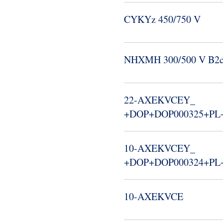
CYKYz 450/750 V
NHXMH 300/500 V B2
22-​AXEKVCEY_​
+DOP+DOP000325+PL+R
10-​AXEKVCEY_​
+DOP+DOP000324+PL+R
10-​AXEKVCE