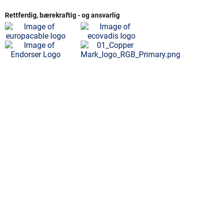
. 06
PDF
102 kB
Rettferdig, bærekraftig - og ansvarlig
. 06
PDF
104 kB
. 06
PDF
103 kB
. 05
PDF
103 kB
. 05
PDF
93 kB
. 05
PDF
92 kB
. 05
PDF
101 kB
. 05
PDF
102 kB
. 05
PDF
104 kB
. 05
PDF
103 kB
. 05
PDF
95 kB