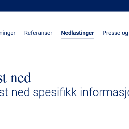
ninger
Referanser
Nedlastinger
Presse og
st ned
ast ned spesifikk informasj