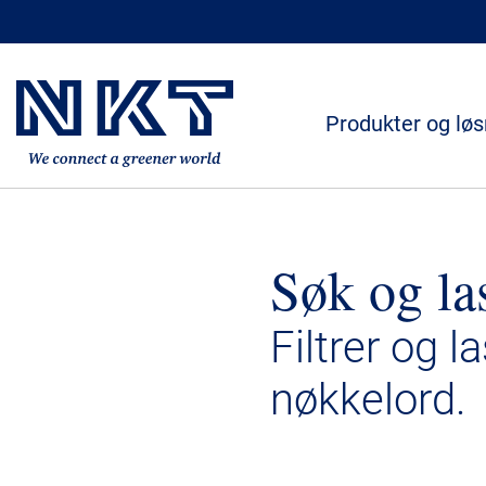
Produkter og løs
Søk og la
Filtrer og l
nøkkelord.