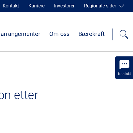
Kontakt
Karriere
Investorer
Regionale sider
 arrangementer
Om oss
Bærekraft
Kontakt
on etter