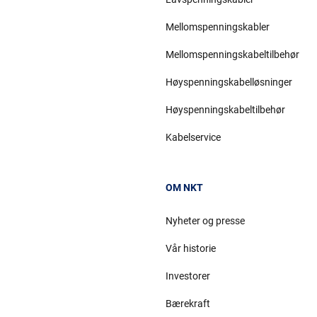
Mellomspenningskabler
Mellomspenningskabeltilbehør
Høyspenningskabelløsninger
Høyspenningskabeltilbehør
Kabelservice
OM NKT
Nyheter og presse
Vår historie
Investorer
Bærekraft