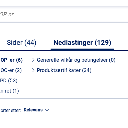
Sider (44)
Nedlastinger (129)
OP-er (6)
Generelle vilkår og betingelser (0)
OC-er (2)
Produktsertifikater (34)
PD (53)
nnet (1)
Relevans
orter etter: