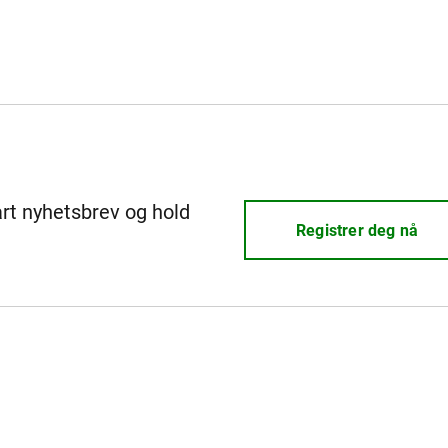
årt nyhetsbrev og hold
Registrer deg nå