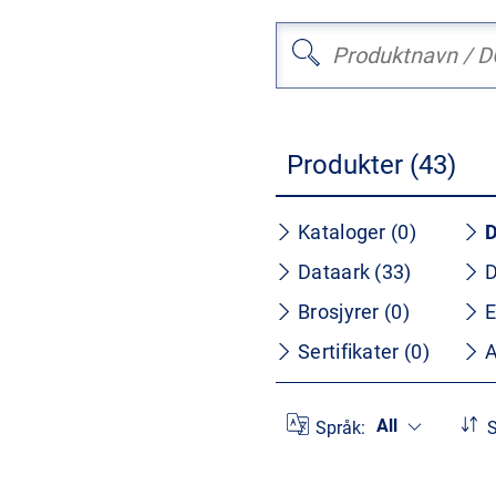
Produkter (43)
Kataloger (0)
D
Dataark (33)
D
Brosjyrer (0)
E
Sertifikater (0)
A
All
Språk:
S