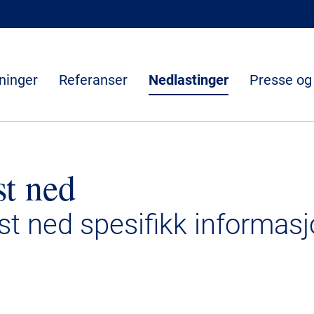
ninger
Referanser
Nedlastinger
Presse og
st ned
ast ned spesifikk informasj