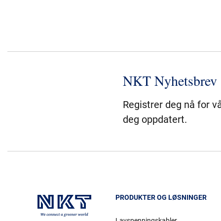
NKT Nyhetsbrev
Registrer deg nå for v
deg oppdatert.
PRODUKTER OG LØSNINGER
Lavspenningskabler