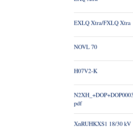
EXLQ Xtra/FXLQ Xtra
NOVL 70
H07V2-​K
N2XH_​+DOP+DOP00038
pdf
XnRUHKXS1 18/30 kV