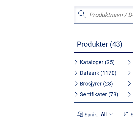
Produkter (43)
Kataloger (35)
Dataark (1170)
Brosjyrer (28)
Sertifikater (73)
All
Språk:
S