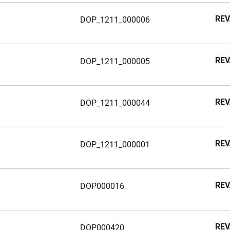
REV
DOP_1211_000006
REV
REV
DOP_1211_000005
REV
REV
DOP_1211_000044
REV
REV
DOP_1211_000001
REV
REV
REV
DOP000016
REV
REV
REV
REV
REV
DOP000420