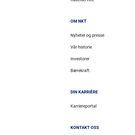
OM NKT
Nyheter og presse
Vår historie
Investorer
Bærekraft
DIN KARRIÈRE
Karriereportal
KONTAKT OSS