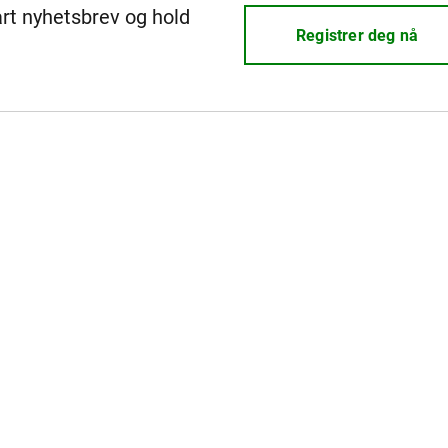
årt nyhetsbrev og hold
Registrer deg nå
REV
REV
REV
REV
REV
REV
REV
REV
REV
REV
REV