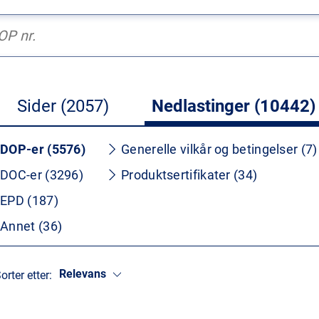
Sider (2057)
Nedlastinger (10442)
DOP-er (5576)
Generelle vilkår og betingelser (7)
DOC-er (3296)
Produktsertifikater (34)
EPD (187)
Annet (36)
Relevans
orter etter: