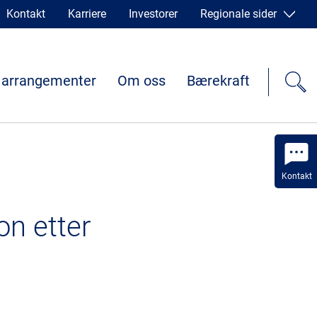
Kontakt
Karriere
Investorer
Regionale sider
 arrangementer
Om oss
Bærekraft
Kontakt
on etter