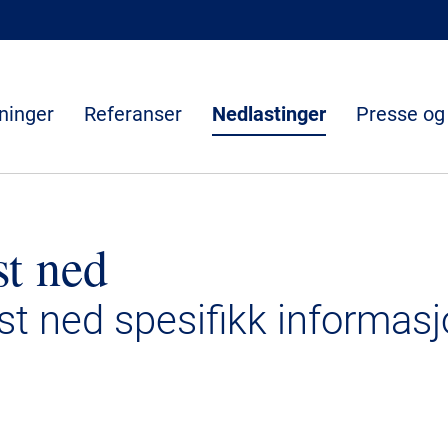
ninger
Referanser
Nedlastinger
Presse og
st ned
ast ned spesifikk informasj