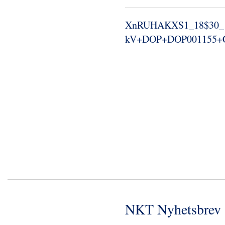
XnRUHAKXS1_​18$30_​
kV+DOP+DOP001155+CS
NKT Nyhetsbrev