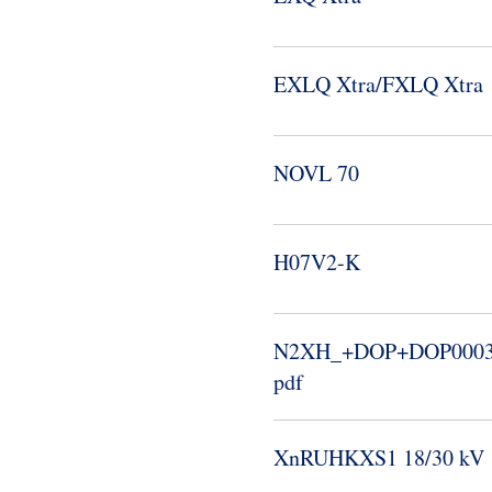
EXLQ Xtra/FXLQ Xtra
NOVL 70
H07V2-​K
N2XH_​+DOP+DOP00038
pdf
XnRUHKXS1 18/30 kV