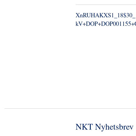
XnRUHAKXS1_​18$30_​
kV+DOP+DOP001155+CS
NKT Nyhetsbrev