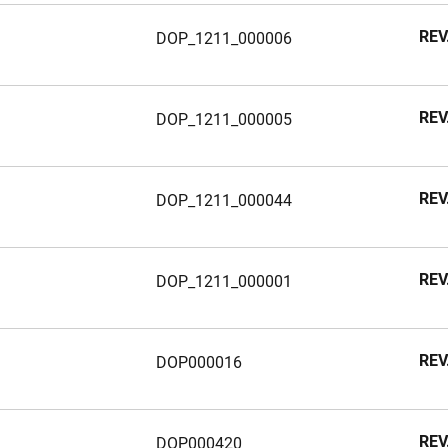
REV
DOP_1211_000006
REV
REV
DOP_1211_000005
REV
REV
DOP_1211_000044
REV
REV
DOP_1211_000001
REV
REV
REV
DOP000016
REV
REV
REV
REV
REV
DOP000420