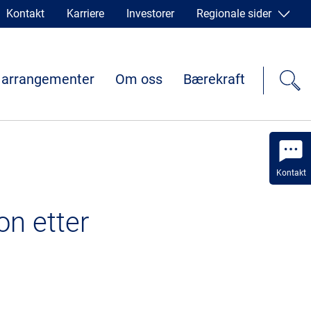
Kontakt
Karriere
Investorer
Regionale sider
 arrangementer
Om oss
Bærekraft
Kontakt
on etter