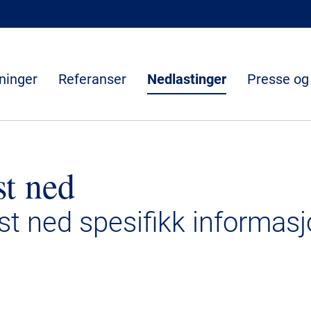
ninger
Referanser
Nedlastinger
Presse og
st ned
ast ned spesifikk informasj