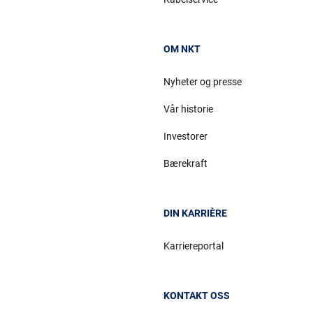
OM NKT
Nyheter og presse
Vår historie
Investorer
Bærekraft
DIN KARRIÈRE
Karriereportal
KONTAKT OSS