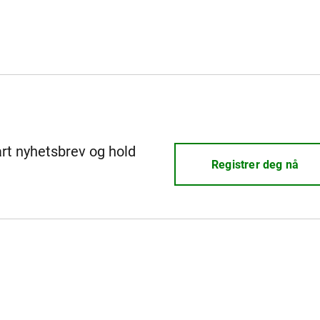
årt nyhetsbrev og hold
Registrer deg nå