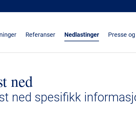
ninger
Referanser
Nedlastinger
Presse og
st ned
ast ned spesifikk informasj