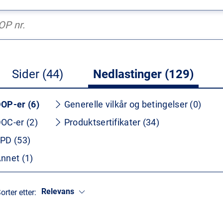
Sider (44)
Nedlastinger (129)
OP-er (6)
Generelle vilkår og betingelser (0)
OC-er (2)
Produktsertifikater (34)
PD (53)
nnet (1)
Relevans
orter etter: