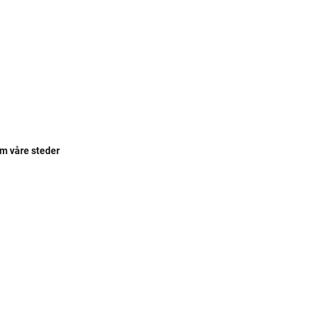
om våre steder