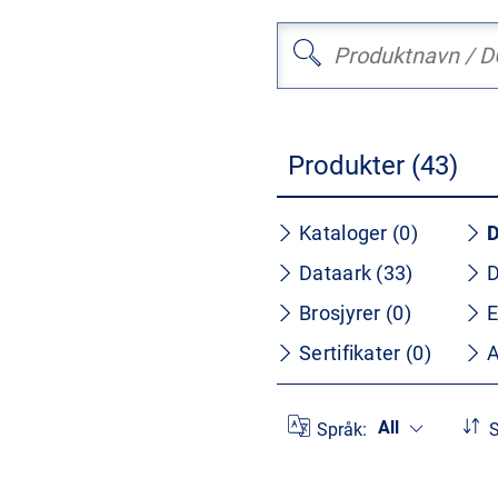
Produkter (43)
Kataloger (0)
D
Dataark (33)
D
Brosjyrer (0)
E
Sertifikater (0)
A
All
Språk:
S