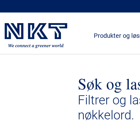
Produkter og løs
Søk og la
Filtrer og l
nøkkelord.