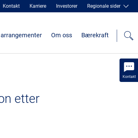
Kontakt
Karriere
Investorer
Regionale sider
 arrangementer
Om oss
Bærekraft
Kontakt
on etter