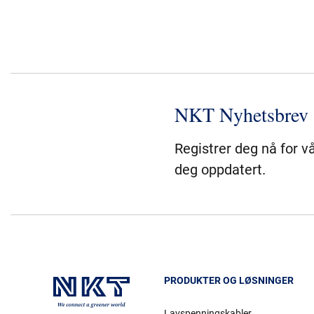
NKT Nyhetsbrev
Registrer deg nå for v
deg oppdatert.
PRODUKTER OG LØSNINGER
Lavspenningskabler