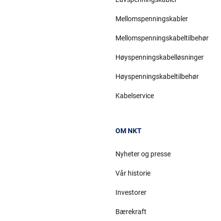
Mellomspenningskabler
Mellomspenningskabeltilbehør
Høyspenningskabelløsninger
Høyspenningskabeltilbehør
Kabelservice
OM NKT
Nyheter og presse
Vår historie
Investorer
Bærekraft