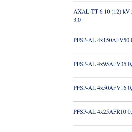
AXAL-​TT 6 10 (12) kV
3.​0
PFSP-​AL 4x150AFV50 
PFSP-​AL 4x95AFV35 0
PFSP-​AL 4x50AFV16 0
PFSP-​AL 4x25AFR10 0