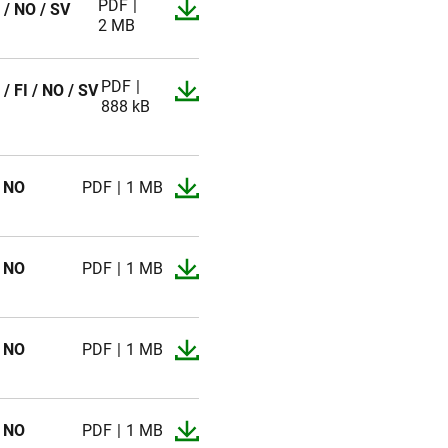
PDF
 / NO / SV
2 MB
PDF
 / FI / NO / SV
888 kB
/ NO
PDF
1 MB
/ NO
PDF
1 MB
/ NO
PDF
1 MB
/ NO
PDF
1 MB