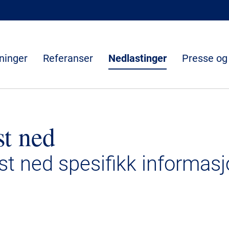
ninger
Referanser
Nedlastinger
Presse og
st ned
ast ned spesifikk informasj