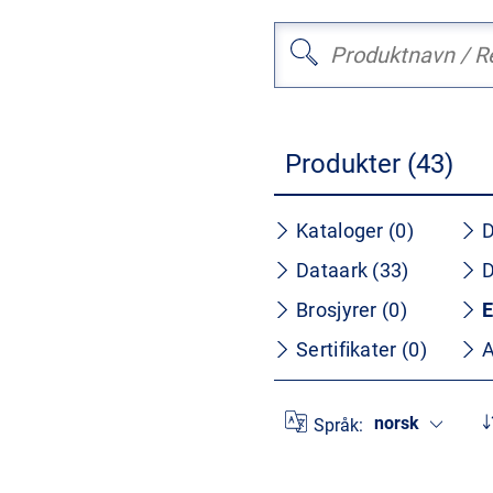
Produkter (43)
Kataloger (0)
D
Dataark (33)
D
Brosjyrer (0)
E
Sertifikater (0)
A
norsk
Språk: