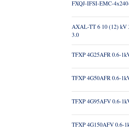
FXQJ-​IFSI-​EMC-​4x240-​
AXAL-​TT 6 10 (12) kV
3.​0
TFXP 4G25AFR 0.​6-​1k
TFXP 4G50AFR 0.​6-​1k
TFXP 4G95AFV 0.​6-​1k
TFXP 4G150AFV 0.​6-​1