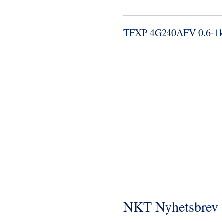
TFXP 4G240AFV 0.​6-​1
NKT Nyhetsbrev