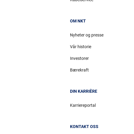
OM NKT
Nyheter og presse
Vår historie
Investorer
Bærekraft
DIN KARRIÈRE
Karriereportal
KONTAKT OSS