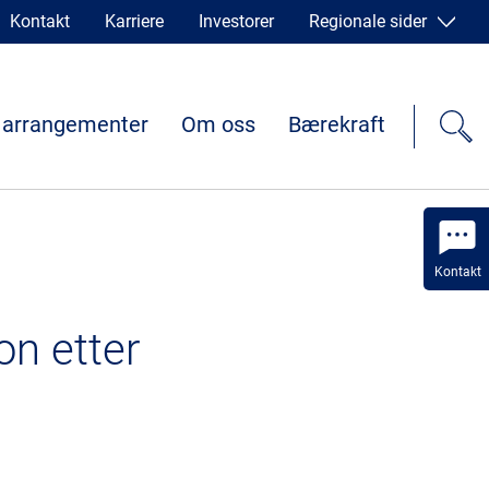
Kontakt
Karriere
Investorer
Regionale sider
 arrangementer
Om oss
Bærekraft
Kontakt
on etter