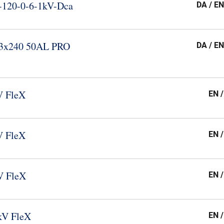
120-​0-​6-​1kV-​Dca
DA / EN
 3x240 50AL PRO
DA / EN
V FleX
EN 
V FleX
EN 
V FleX
EN 
kV FleX
EN 