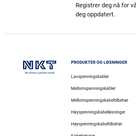
Registrer deg nå for v
deg oppdatert.
PRODUKTER OG LØSNINGER
Lavspenningskabler
Mellomspenningskabler
Mellomspenningskabeltilbehør
Høyspenningskabelløsninger
Høyspenningskabeltilbehør
Kabelservice