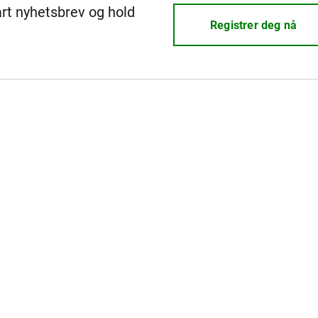
årt nyhetsbrev og hold
Registrer deg nå