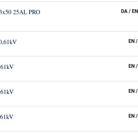
 3x50 25AL PRO
DA / EN
0,61kV
EN 
,61kV
EN 
,61kV
EN 
,61kV
EN 