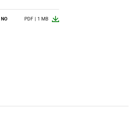
/ NO
PDF
1 MB