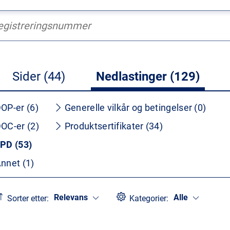
Sider (44)
Nedlastinger (129)
OP-er (6)
Generelle vilkår og betingelser (0)
OC-er (2)
Produktsertifikater (34)
PD (53)
nnet (1)
Relevans
Alle
Sorter etter:
Kategorier: