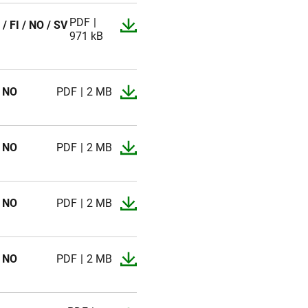
PDF
 / FI / NO / SV
971 kB
/ NO
PDF
2 MB
/ NO
PDF
2 MB
/ NO
PDF
2 MB
/ NO
PDF
2 MB