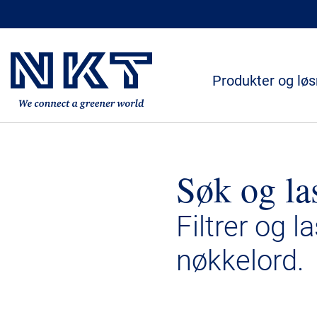
Produkter og løs
Søk og la
Filtrer og l
nøkkelord.