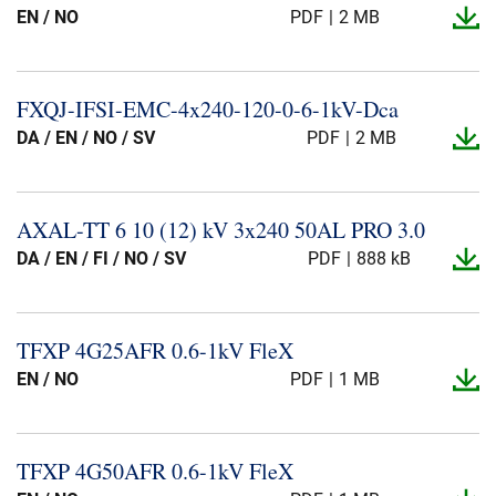
EN / NO
PDF
2 MB
FXQJ-​IFSI-​EMC-​4x240-​120-​0-​6-​1kV-​Dca
DA / EN / NO / SV
PDF
2 MB
AXAL-​TT 6 10 (12) kV 3x240 50AL PRO 3.​0
DA / EN / FI / NO / SV
PDF
888 kB
TFXP 4G25AFR 0.​6-​1kV FleX
EN / NO
PDF
1 MB
TFXP 4G50AFR 0.​6-​1kV FleX