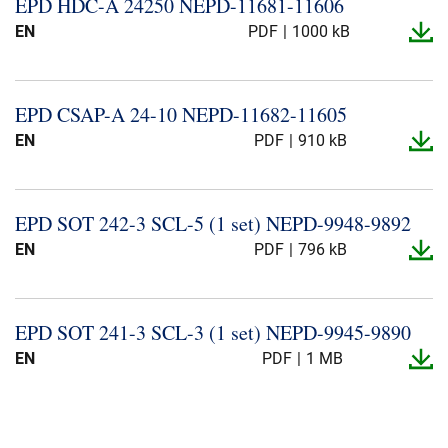
EPD HDC-​A 24250 NEPD-​11681-​11606
EN
PDF
1000 kB
EPD CSAP-​A 24-​10 NEPD-​11682-​11605
EN
PDF
910 kB
EPD SOT 242-​3 SCL-​5 (1 set) NEPD-​9948-​9892
EN
PDF
796 kB
EPD SOT 241-​3 SCL-​3 (1 set) NEPD-​9945-​9890
EN
PDF
1 MB