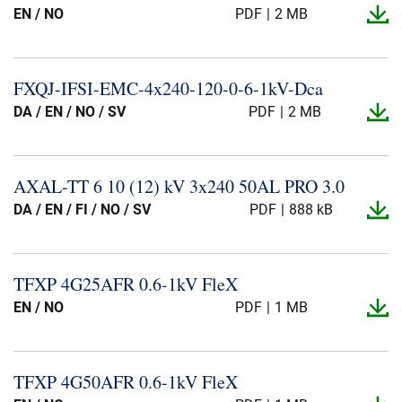
EN / NO
PDF
2 MB
FXQJ-​IFSI-​EMC-​4x240-​120-​0-​6-​1kV-​Dca
DA / EN / NO / SV
PDF
2 MB
AXAL-​TT 6 10 (12) kV 3x240 50AL PRO 3.​0
DA / EN / FI / NO / SV
PDF
888 kB
TFXP 4G25AFR 0.​6-​1kV FleX
EN / NO
PDF
1 MB
TFXP 4G50AFR 0.​6-​1kV FleX