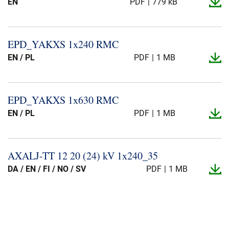
EN
PDF
779 kB
EPD_​YAKXS 1x240 RMC
EN / PL
PDF
1 MB
EPD_​YAKXS 1x630 RMC
EN / PL
PDF
1 MB
AXALJ-​TT 12 20 (24) kV 1x240_​35
DA / EN / FI / NO / SV
PDF
1 MB