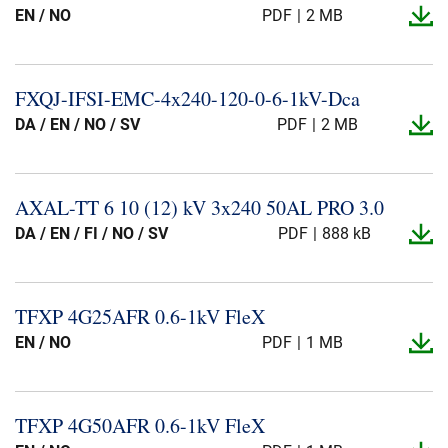
EN / NO
PDF
2 MB
FXQJ-​IFSI-​EMC-​4x240-​120-​0-​6-​1kV-​Dca
DA / EN / NO / SV
PDF
2 MB
AXAL-​TT 6 10 (12) kV 3x240 50AL PRO 3.​0
DA / EN / FI / NO / SV
PDF
888 kB
TFXP 4G25AFR 0.​6-​1kV FleX
EN / NO
PDF
1 MB
TFXP 4G50AFR 0.​6-​1kV FleX