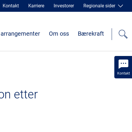
Kontakt
Karriere
Investorer
Regionale sider
 arrangementer
Om oss
Bærekraft
Kontakt
on etter