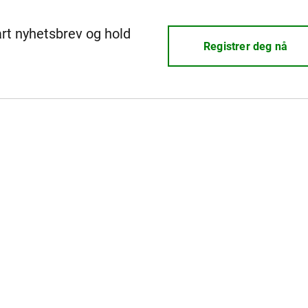
årt nyhetsbrev og hold
Registrer deg nå