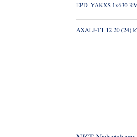
EPD_​YAKXS 1x630 R
AXALJ-​TT 12 20 (24) k