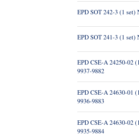
EPD SOT 242-​3 (1 set)
EPD SOT 241-​3 (1 set)
EPD CSE-​A 24250-​02 (1
9937-​9882
EPD CSE-​A 24630-​01 (1
9936-​9883
EPD CSE-​A 24630-​02 (1
9935-​9884