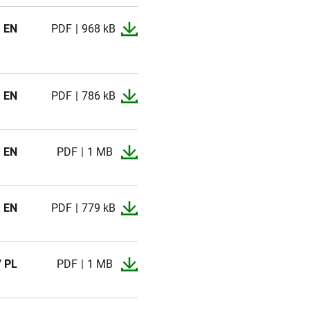
EN
PDF
968 kB
EN
PDF
786 kB
EN
PDF
1 MB
EN
PDF
779 kB
/ PL
PDF
1 MB