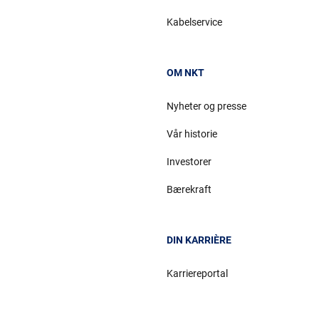
Kabelservice
OM NKT
Nyheter og presse
Vår historie
Investorer
Bærekraft
DIN KARRIÈRE
Karriereportal