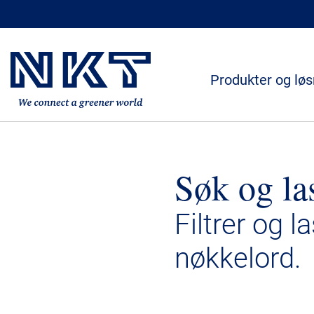
Produkter og løs
Søk og la
Filtrer og l
nøkkelord.