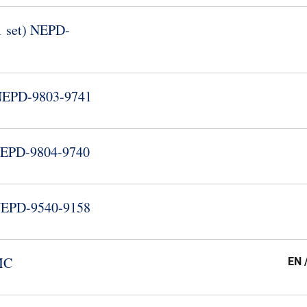
 set) NEPD-​
NEPD-​9803-​9741
NEPD-​9804-​9740
NEPD-​9540-​9158
MC
EN 