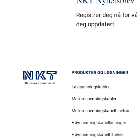
NKT Nyhetsbrev
Registrer deg nå for v
deg oppdatert.
PRODUKTER OG LØSNINGER
Lavspenningskabler
Mellomspenningskabler
Mellomspenningskabeltilbehør
Høyspenningskabelløsninger
Høyspenningskabeltilbehør