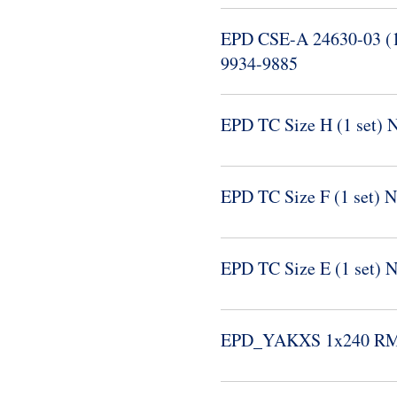
EPD CSE-​A 24630-​03 (1
9934-​9885
EPD TC Size H (1 set) 
EPD TC Size F (1 set) 
EPD TC Size E (1 set) 
EPD_​YAKXS 1x240 R