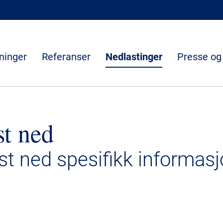
ninger
Referanser
Nedlastinger
Presse og
st ned
ast ned spesifikk informasj