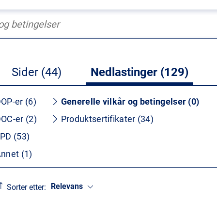
Sider (44)
Nedlastinger (129)
OP-er (6)
Generelle vilkår og betingelser (0)
OC-er (2)
Produktsertifikater (34)
PD (53)
nnet (1)
Relevans
Sorter etter: