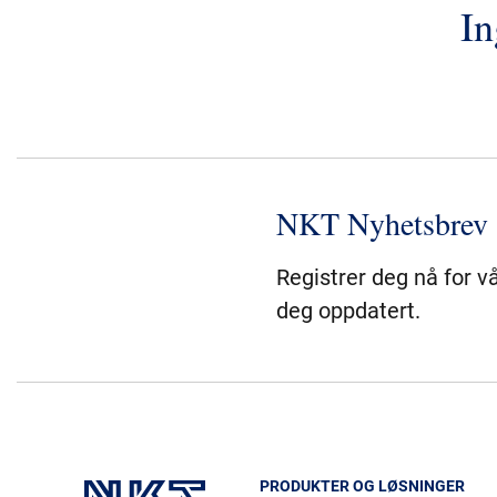
In
NKT Nyhetsbrev
Registrer deg nå for v
deg oppdatert.
PRODUKTER OG LØSNINGER