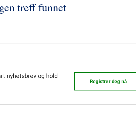
gen treff funnet
årt nyhetsbrev og hold
Registrer deg nå