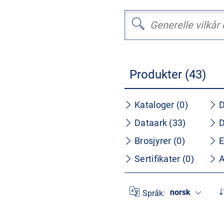
Produkter (43)
Kataloger (0)
D
Dataark (33)
D
Brosjyrer (0)
E
Sertifikater (0)
A
norsk
Språk: