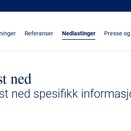
ninger
Referanser
Nedlastinger
Presse og
st ned
ast ned spesifikk informasj