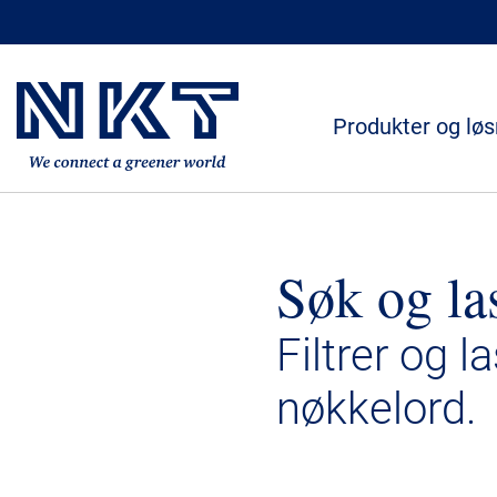
Produkter og løs
Søk og la
Filtrer og l
nøkkelord.