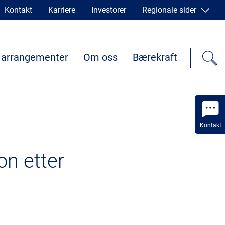
Kontakt
Karriere
Investorer
Regionale sider
 arrangementer
Om oss
Bærekraft
Kontakt
on etter