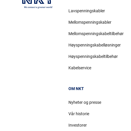
Lavspenningskabler
Mellomspenningskabler
Mellomspenningskabeltilbehør
Høyspenningskabelløsninger
Høyspenningskabeltilbehør
Kabelservice
OM NKT
Nyheter og presse
Vår historie
Investorer