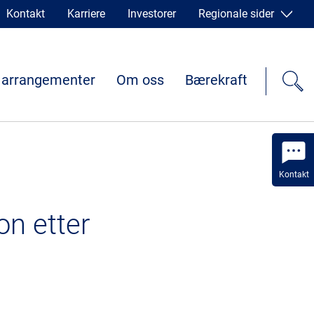
Kontakt
Karriere
Investorer
Regionale sider
 arrangementer
Om oss
Bærekraft
Kontakt
on etter