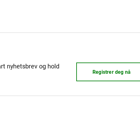
årt nyhetsbrev og hold
Registrer deg nå