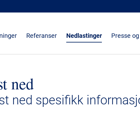
ninger
Referanser
Nedlastinger
Presse og
st ned
ast ned spesifikk informasj