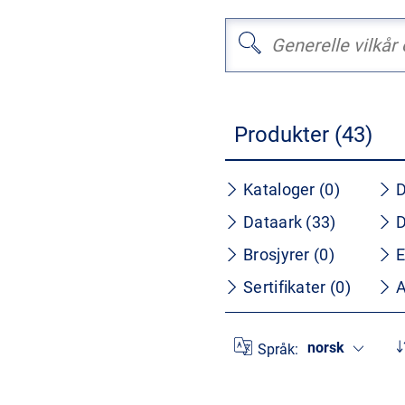
Produkter (43)
Kataloger (0)
D
Dataark (33)
D
Brosjyrer (0)
E
Sertifikater (0)
A
norsk
Språk: