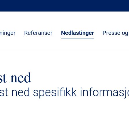
ninger
Referanser
Nedlastinger
Presse og
st ned
ast ned spesifikk informasj