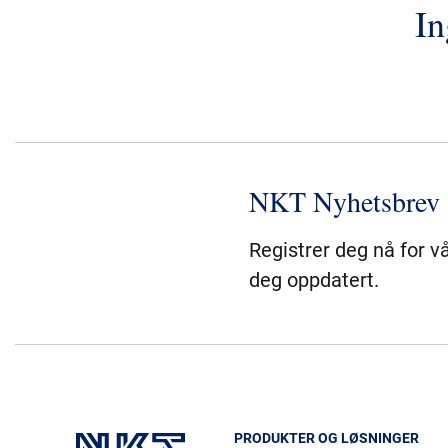
In
NKT Nyhetsbrev
Registrer deg nå for v
deg oppdatert.
PRODUKTER OG LØSNINGER