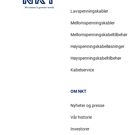
Lavspenningskabler
Mellomspenningskabler
Mellomspenningskabeltilbehør
Høyspenningskabelløsninger
Høyspenningskabeltilbehør
Kabelservice
OM NKT
Nyheter og presse
Vår historie
Investorer