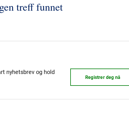
gen treff funnet
årt nyhetsbrev og hold
Registrer deg nå