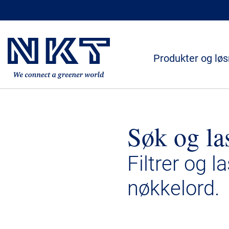
Produkter og løs
Søk og la
Filtrer og l
nøkkelord.