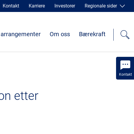
Kontakt
Karriere
Investorer
Regionale sider
 arrangementer
Om oss
Bærekraft
Kontakt
on etter