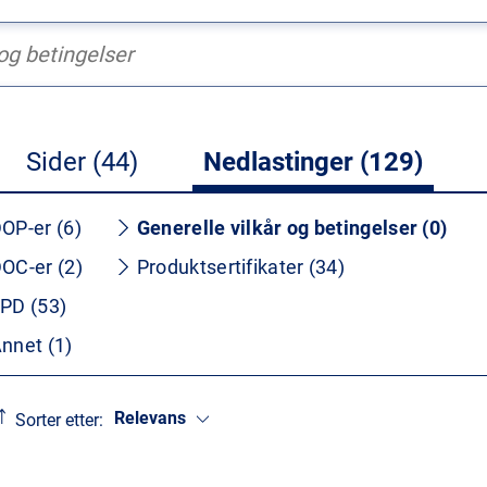
Sider (44)
Nedlastinger (129)
OP-er (6)
Generelle vilkår og betingelser (0)
OC-er (2)
Produktsertifikater (34)
PD (53)
nnet (1)
Relevans
Sorter etter: