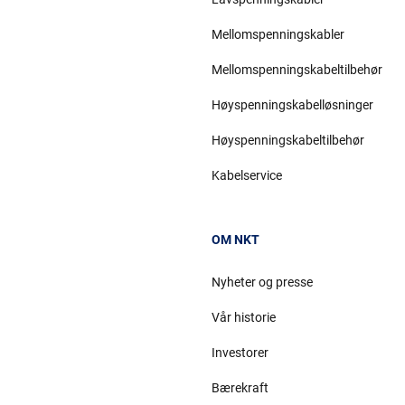
Mellomspenningskabler
Mellomspenningskabeltilbehør
Høyspenningskabelløsninger
Høyspenningskabeltilbehør
Kabelservice
OM NKT
Nyheter og presse
Vår historie
Investorer
Bærekraft