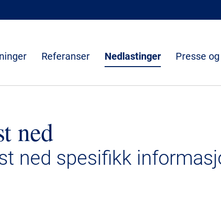
ninger
Referanser
Nedlastinger
Presse og
st ned
ast ned spesifikk informasj