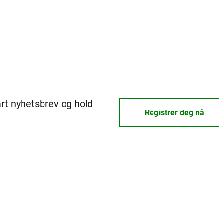
årt nyhetsbrev og hold
Registrer deg nå