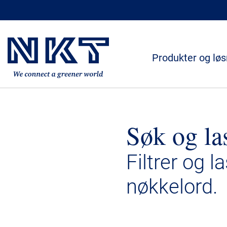
Produkter og løs
Søk og la
Filtrer og l
nøkkelord.