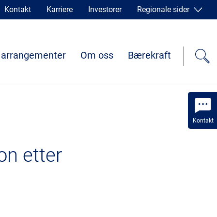
Kontakt
Karriere
Investorer
Regionale sider
 arrangementer
Om oss
Bærekraft
Kontakt
on etter