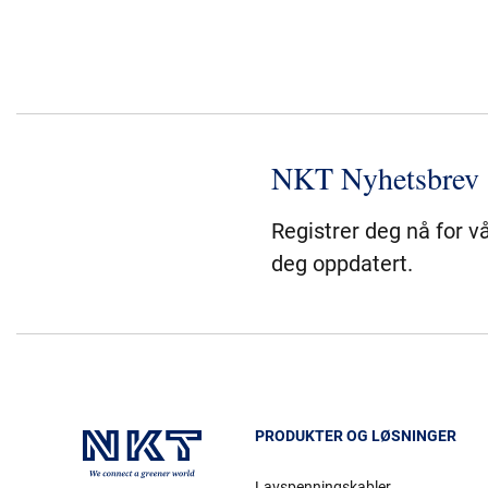
NKT Nyhetsbrev
Registrer deg nå for v
deg oppdatert.
PRODUKTER OG LØSNINGER
Lavspenningskabler