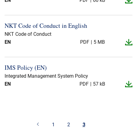
EN
PDF
60 kB
NKT Code of Conduct in English
NKT Code of Conduct
EN
PDF
5 MB
IMS Policy (EN)
Integrated Management System Policy
EN
PDF
57 kB
1
2
3