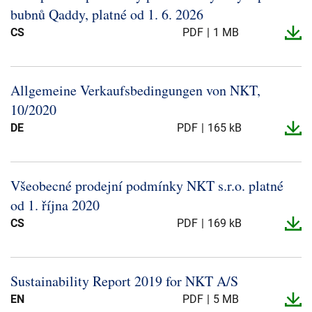
bubnů Qaddy, platné od 1.​ 6.​ 2026
CS
PDF
1 MB
Allgemeine Verkaufsbedingungen von NKT,
10/2020
DE
PDF
165 kB
Všeobecné prodejní podmínky NKT s.​r.​o.​ platné
od 1.​ října 2020
CS
PDF
169 kB
Sustainability Report 2019 for NKT A/S
EN
PDF
5 MB