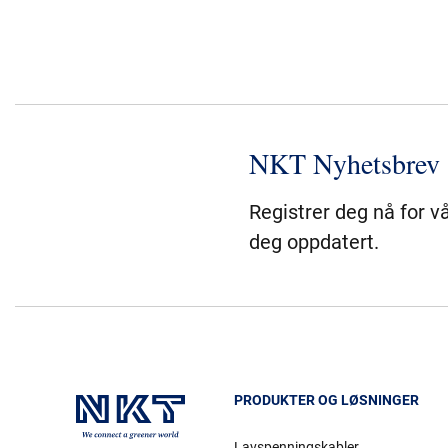
NKT Nyhetsbrev
Registrer deg nå for v
deg oppdatert.
PRODUKTER OG LØSNINGER
Lavspenningskabler