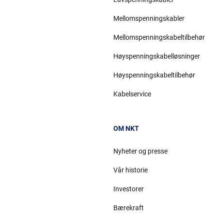
Mellomspenningskabler
Mellomspenningskabeltilbehør
Høyspenningskabelløsninger
Høyspenningskabeltilbehør
Kabelservice
OM NKT
Nyheter og presse
Vår historie
Investorer
Bærekraft