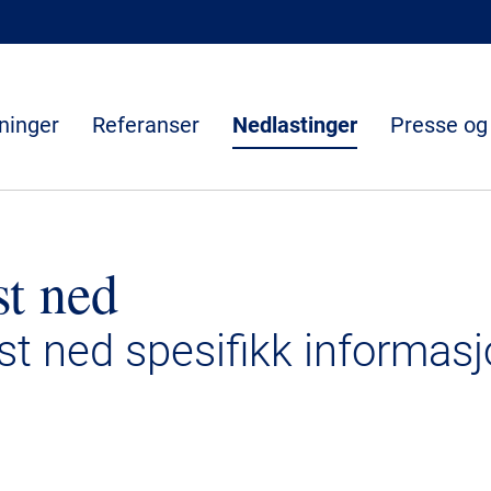
ninger
Referanser
Nedlastinger
Presse og
st ned
ast ned spesifikk informasj