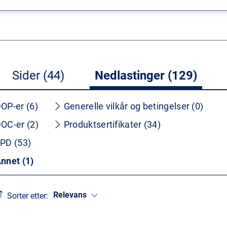
Sider (44)
Nedlastinger (129)
OP-er (6)
Generelle vilkår og betingelser (0)
OC-er (2)
Produktsertifikater (34)
PD (53)
nnet (1)
Relevans
Sorter etter: