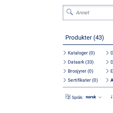
Produkter (43)
Kataloger (0)
D
Dataark (33)
D
Brosjyrer (0)
E
Sertifikater (0)
A
norsk
Språk: