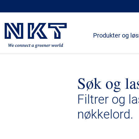
Produkter og løs
Søk og la
Filtrer og l
nøkkelord.