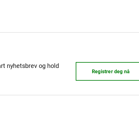
årt nyhetsbrev og hold
Registrer deg nå