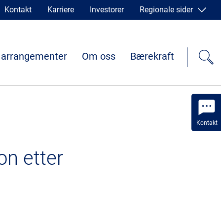
Kontakt
Karriere
Investorer
Regionale sider
 arrangementer
Om oss
Bærekraft
Kontakt
on etter