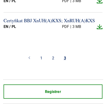
EN / PL
PDF
3 MB
Certyfikat BBJ XnUH(A)KXS; XnRUH(A)KXS
EN / PL
PDF
3 MB
1
2
3
Registrer