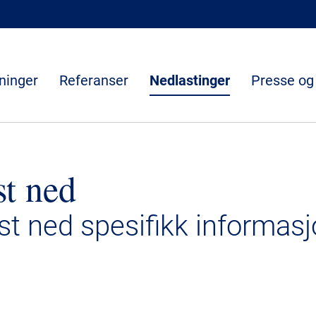
ninger
Referanser
Nedlastinger
Presse og
st ned
ast ned spesifikk informasj