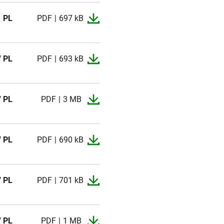
PL
PDF
697 kB
/ PL
PDF
693 kB
/ PL
PDF
3 MB
/ PL
PDF
690 kB
/ PL
PDF
701 kB
/ PL
PDF
1 MB