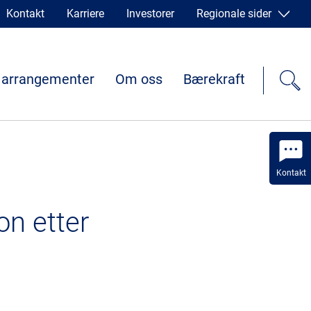
Kontakt
Karriere
Investorer
Regionale sider
 arrangementer
Om oss
Bærekraft
Kontakt
on etter