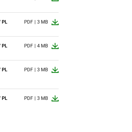
/ PL
PDF
3 MB
/ PL
PDF
4 MB
/ PL
PDF
3 MB
/ PL
PDF
3 MB