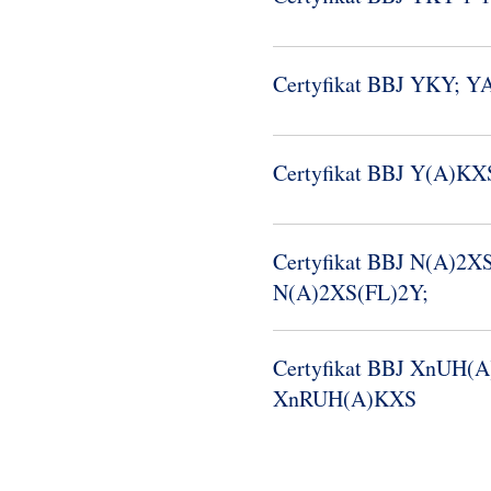
Certyfikat BBJ YKY; 
Certyfikat BBJ Y(A)K
Certyfikat BBJ N(A)2X
N(A)2XS(FL)2Y;
Certyfikat BBJ XnUH(
XnRUH(A)KXS