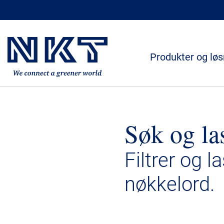
Produkter og løs
Søk og la
Filtrer og l
nøkkelord.