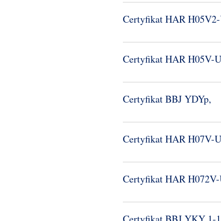
Certyfikat HAR H05V2-
Certyfikat HAR H05V-​
Certyfikat BBJ YDYp,
Certyfikat HAR H07V-​
Certyfikat HAR H072V-
Certyfikat BBJ YKY 1-