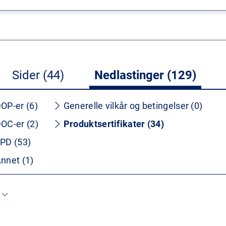
Sider (44)
Nedlastinger (129)
OP-er (6)
Generelle vilkår og betingelser (0)
OC-er (2)
Produktsertifikater (34)
PD (53)
nnet (1)