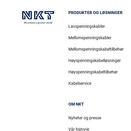
PRODUKTER OG LØSNINGER
Lavspenningskabler
Mellomspenningskabler
Mellomspenningskabeltilbehør
Høyspenningskabelløsninger
Høyspenningskabeltilbehør
Kabelservice
OM NKT
Nyheter og presse
Vår historie