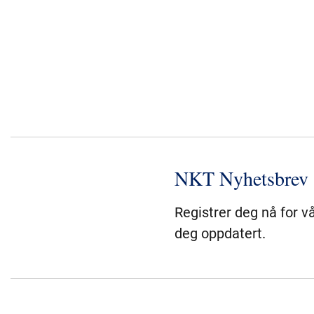
NKT Nyhetsbrev
Registrer deg nå for v
deg oppdatert.