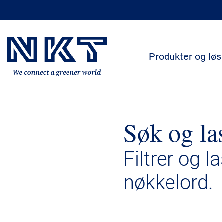
Produkter og løs
Søk og la
Filtrer og l
nøkkelord.