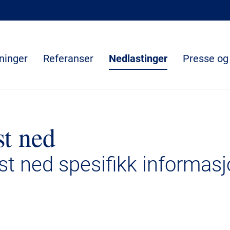
ninger
Referanser
Nedlastinger
Presse og
st ned
ast ned spesifikk informasj