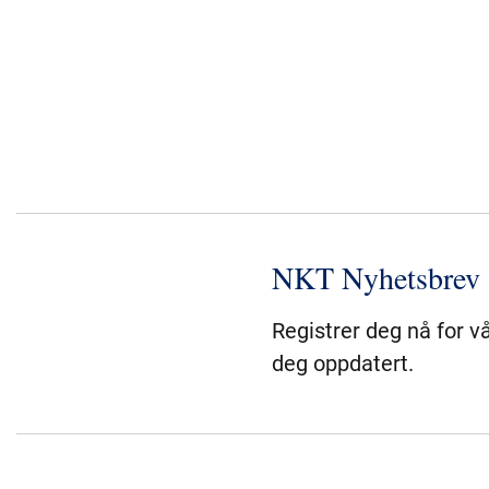
NKT Nyhetsbrev
Registrer deg nå for v
deg oppdatert.