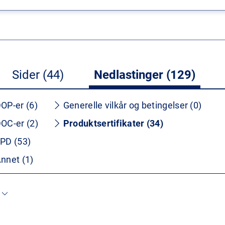
Sider (44)
Nedlastinger (129)
OP-er (6)
Generelle vilkår og betingelser (0)
OC-er (2)
Produktsertifikater (34)
PD (53)
nnet (1)