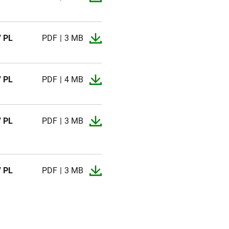
/ PL
PDF
3 MB
/ PL
PDF
4 MB
/ PL
PDF
3 MB
/ PL
PDF
3 MB