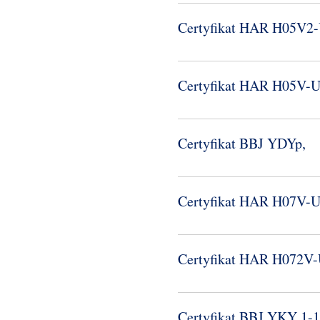
Certyfikat HAR H05V2-
Certyfikat HAR H05V-​
Certyfikat BBJ YDYp,
Certyfikat HAR H07V-​
Certyfikat HAR H072V-
Certyfikat BBJ YKY 1-