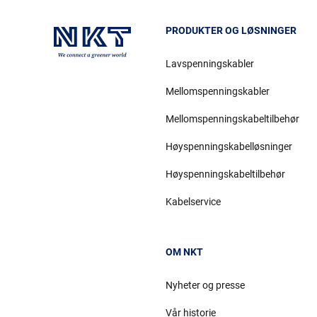
PRODUKTER OG LØSNINGER
Lavspenningskabler
Mellomspenningskabler
Mellomspenningskabeltilbehør
Høyspenningskabelløsninger
Høyspenningskabeltilbehør
Kabelservice
OM NKT
Nyheter og presse
Vår historie