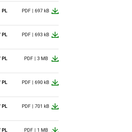
PL
PDF
697 kB
/ PL
PDF
693 kB
/ PL
PDF
3 MB
/ PL
PDF
690 kB
/ PL
PDF
701 kB
/ PL
PDF
1 MB