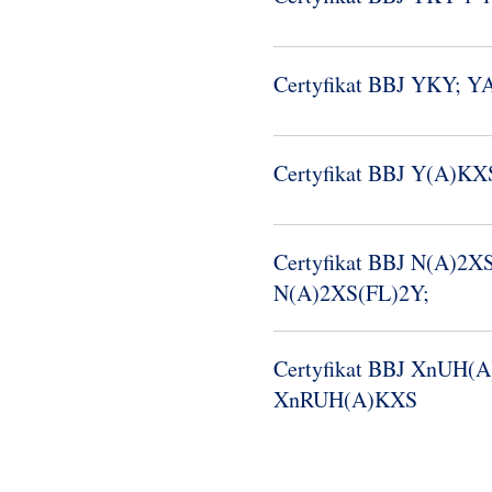
Certyfikat BBJ YKY; 
Certyfikat BBJ Y(A)K
Certyfikat BBJ N(A)2X
N(A)2XS(FL)2Y;
Certyfikat BBJ XnUH(
XnRUH(A)KXS