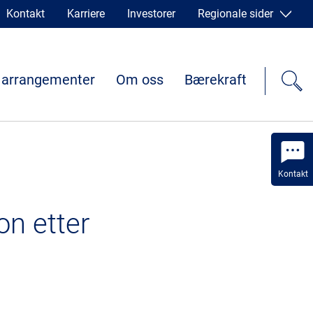
Kontakt
Karriere
Investorer
Regionale sider
 arrangementer
Om oss
Bærekraft
Kontakt
on etter