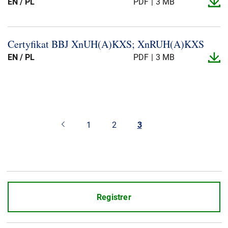
EN / PL
PDF
3 MB
Certyfikat BBJ XnUH(A)KXS; XnRUH(A)KXS
EN / PL
PDF
3 MB
1
2
3
Registrer