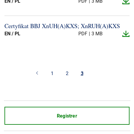
EN / PL
PDF
3 MB
Certyfikat BBJ XnUH(A)KXS; XnRUH(A)KXS
EN / PL
PDF
3 MB
1
2
3
Registrer