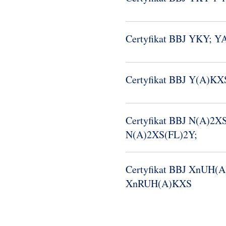
Certyfikat BBJ YKY; 
Certyfikat BBJ Y(A)K
Certyfikat BBJ N(A)2X
N(A)2XS(FL)2Y;
Certyfikat BBJ XnUH(
XnRUH(A)KXS