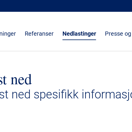
ninger
Referanser
Nedlastinger
Presse og
st ned
ast ned spesifikk informasj