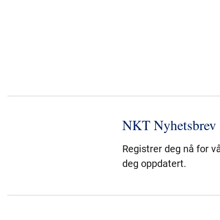
NKT Nyhetsbrev
Registrer deg nå for v
deg oppdatert.