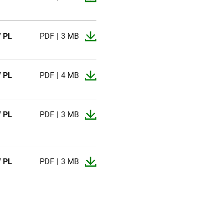
/ PL
PDF
3 MB
/ PL
PDF
4 MB
/ PL
PDF
3 MB
/ PL
PDF
3 MB