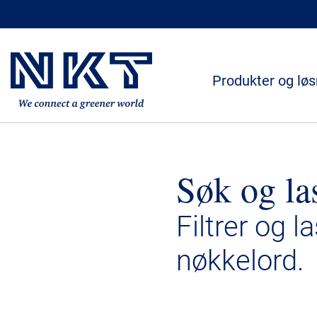
Produkter og løs
Søk og la
Filtrer og l
nøkkelord.