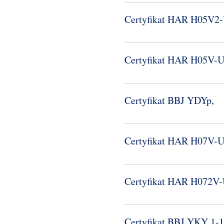
Certyfikat HAR H05V2-
Certyfikat HAR H05V-​
Certyfikat BBJ YDYp,
Certyfikat HAR H07V-​
Certyfikat HAR H072V-
Certyfikat BBJ YKY 1-