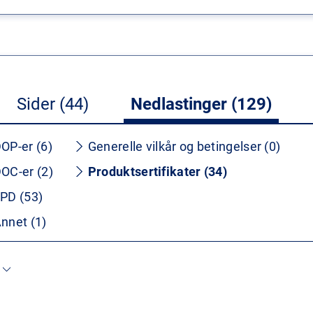
Sider (44)
Nedlastinger (129)
OP-er (6)
Generelle vilkår og betingelser (0)
OC-er (2)
Produktsertifikater (34)
PD (53)
nnet (1)