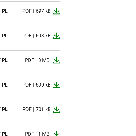
PL
PDF
697 kB
/ PL
PDF
693 kB
/ PL
PDF
3 MB
/ PL
PDF
690 kB
/ PL
PDF
701 kB
/ PL
PDF
1 MB