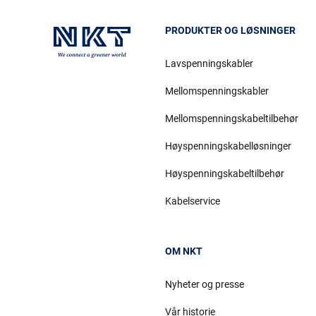
PRODUKTER OG LØSNINGER
Lavspenningskabler
Mellomspenningskabler
Mellomspenningskabeltilbehør
Høyspenningskabelløsninger
Høyspenningskabeltilbehør
Kabelservice
OM NKT
Nyheter og presse
Vår historie