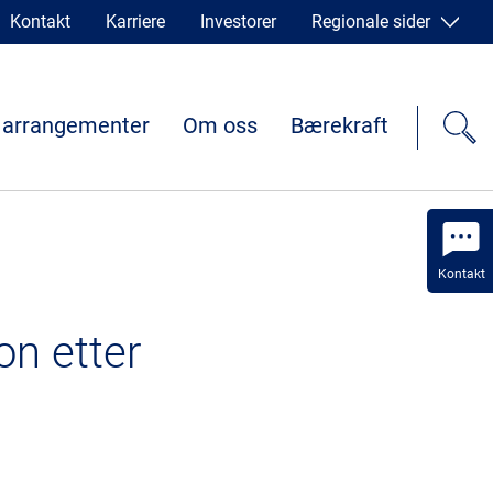
Kontakt
Karriere
Investorer
Regionale sider
 arrangementer
Om oss
Bærekraft
Kontakt
on etter