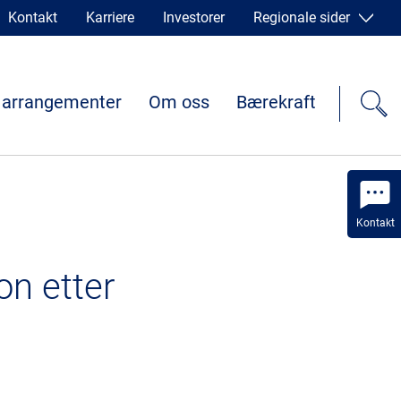
Kontakt
Karriere
Investorer
Regionale sider
 arrangementer
Om oss
Bærekraft
Kontakt
on etter