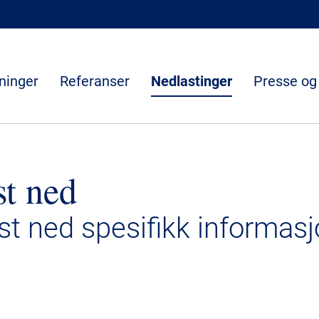
ninger
Referanser
Nedlastinger
Presse og
st ned
ast ned spesifikk informasj