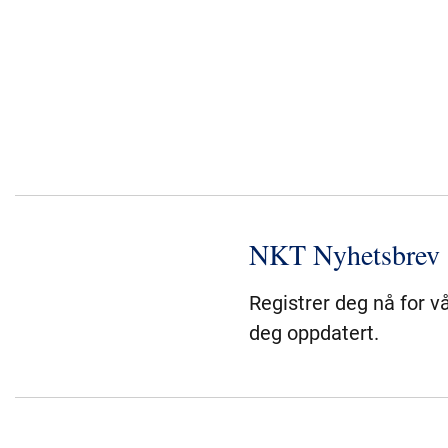
NKT Nyhetsbrev
Registrer deg nå for v
deg oppdatert.