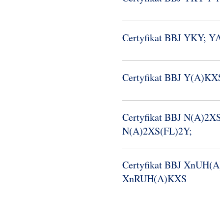
Certyfikat BBJ YKY; 
Certyfikat BBJ Y(A)K
Certyfikat BBJ N(A)2X
N(A)2XS(FL)2Y;
Certyfikat BBJ XnUH(
XnRUH(A)KXS