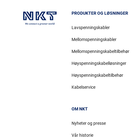
PRODUKTER OG LØSNINGER
Lavspenningskabler
Mellomspenningskabler
Mellomspenningskabeltilbehør
Høyspenningskabelløsninger
Høyspenningskabeltilbehør
Kabelservice
OM NKT
Nyheter og presse
Vår historie