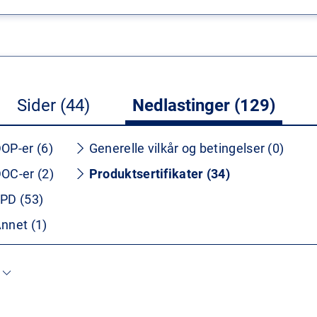
Sider (44)
Nedlastinger (129)
OP-er (6)
Generelle vilkår og betingelser (0)
OC-er (2)
Produktsertifikater (34)
PD (53)
nnet (1)