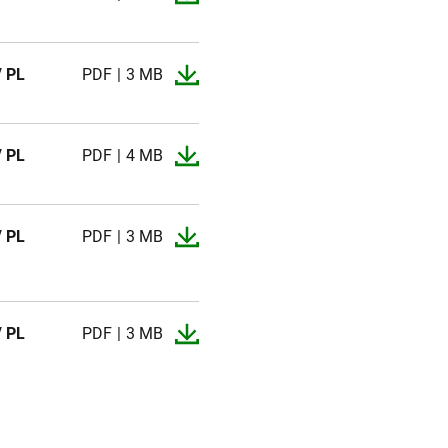
/ PL
PDF
3 MB
/ PL
PDF
4 MB
/ PL
PDF
3 MB
/ PL
PDF
3 MB