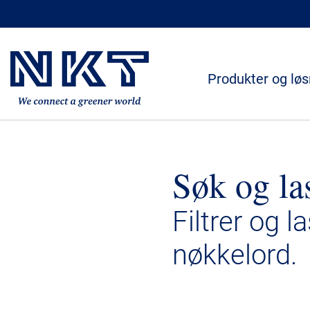
Produkter og løs
Søk og la
Filtrer og l
nøkkelord.