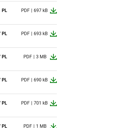
PL
PDF
697 kB
/ PL
PDF
693 kB
/ PL
PDF
3 MB
/ PL
PDF
690 kB
/ PL
PDF
701 kB
/ PL
PDF
1 MB