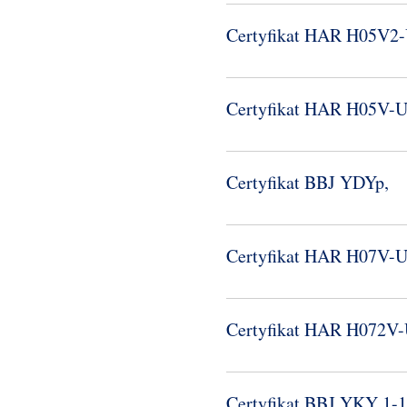
Certyfikat HAR H05V2-
Certyfikat HAR H05V-​
Certyfikat BBJ YDYp,
Certyfikat HAR H07V-​
Certyfikat HAR H072V-
Certyfikat BBJ YKY 1-