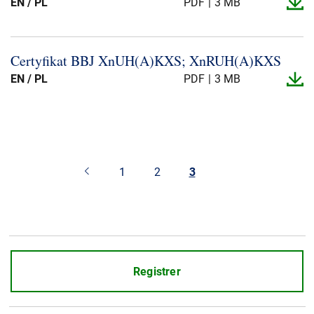
EN / PL
PDF
3 MB
Certyfikat BBJ XnUH(A)KXS; XnRUH(A)KXS
EN / PL
PDF
3 MB
1
2
3
Registrer