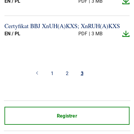
EN / PL
PDF
3 MB
Certyfikat BBJ XnUH(A)KXS; XnRUH(A)KXS
EN / PL
PDF
3 MB
1
2
3
Registrer