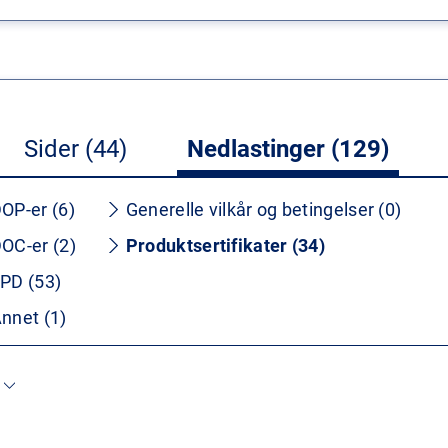
Sider (44)
Nedlastinger (129)
OP-er (6)
Generelle vilkår og betingelser (0)
OC-er (2)
Produktsertifikater (34)
PD (53)
nnet (1)