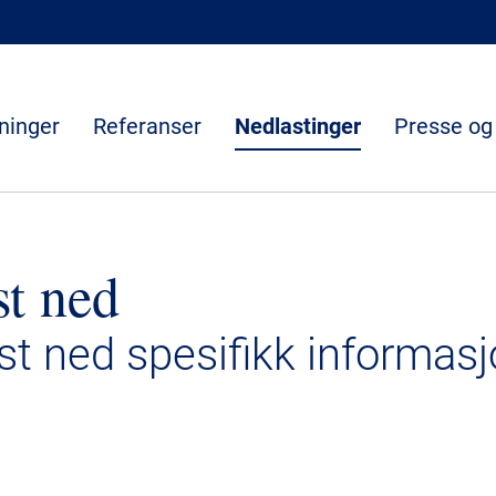
ninger
Referanser
Nedlastinger
Presse og
st ned
ast ned spesifikk informasj