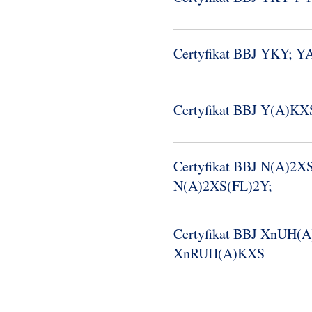
Certyfikat BBJ YKY; 
Certyfikat BBJ Y(A)K
Certyfikat BBJ N(A)2X
N(A)2XS(FL)2Y;
Certyfikat BBJ XnUH(
XnRUH(A)KXS