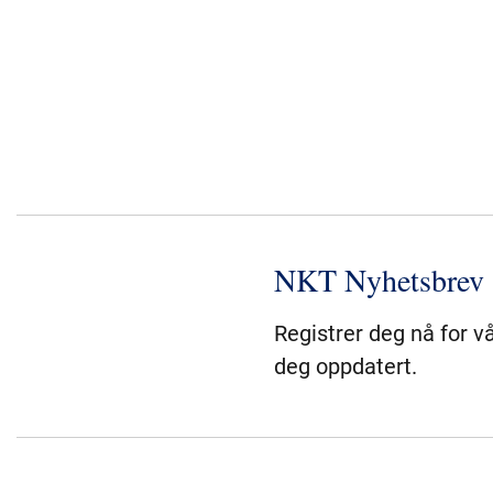
NKT Nyhetsbrev
Registrer deg nå for v
deg oppdatert.