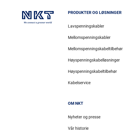
PRODUKTER OG LØSNINGER
Lavspenningskabler
Mellomspenningskabler
Mellomspenningskabeltilbehør
Høyspenningskabelløsninger
Høyspenningskabeltilbehør
Kabelservice
OM NKT
Nyheter og presse
Vår historie