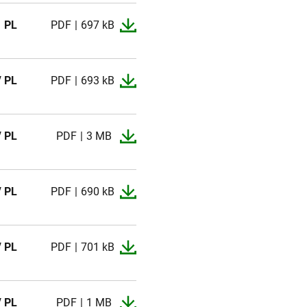
PL
PDF
697 kB
/ PL
PDF
693 kB
/ PL
PDF
3 MB
/ PL
PDF
690 kB
/ PL
PDF
701 kB
/ PL
PDF
1 MB