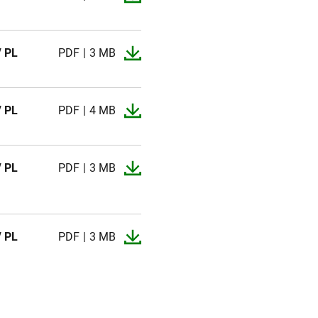
/ PL
PDF
3 MB
/ PL
PDF
4 MB
/ PL
PDF
3 MB
/ PL
PDF
3 MB