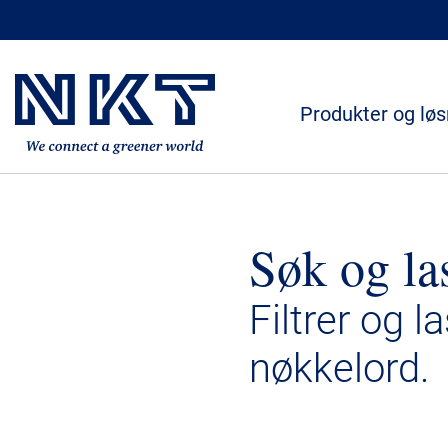
Produkter og løs
Søk og la
Filtrer og l
nøkkelord.