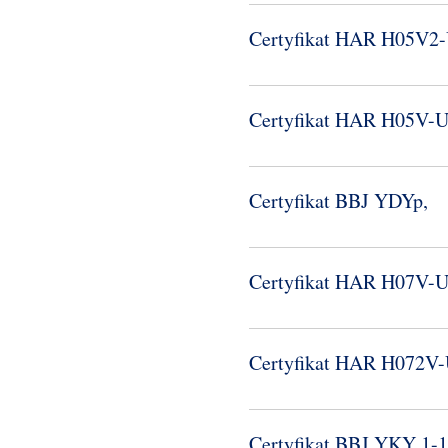
Certyfikat HAR H05V2-
Certyfikat HAR H05V-​
Certyfikat BBJ YDYp,
Certyfikat HAR H07V-​
Certyfikat HAR H072V-
Certyfikat BBJ YKY 1-