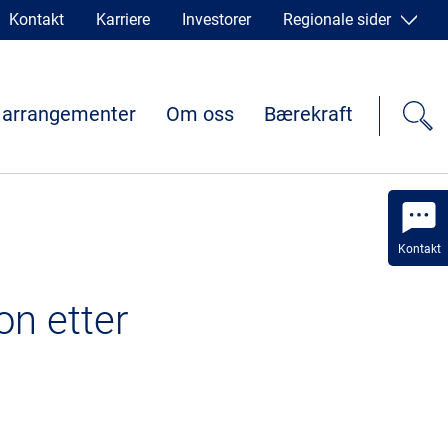
Kontakt
Karriere
Investorer
Regionale sider
 arrangementer
Om oss
Bærekraft
Kontakt
on etter