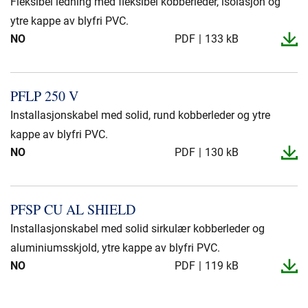
Fleksibel ledning med fleksibel kobberleder, isolasjon og
ytre kappe av blyfri PVC.
NO
PDF
133 kB
PFLP 250 V
Installasjonskabel med solid, rund kobberleder og ytre
kappe av blyfri PVC.
NO
PDF
130 kB
PFSP CU AL SHIELD
Installasjonskabel med solid sirkulær kobberleder og
aluminiumsskjold, ytre kappe av blyfri PVC.
NO
PDF
119 kB