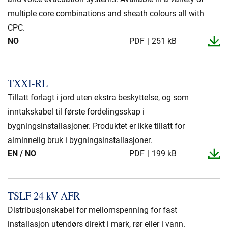
multiple core combinations and sheath colours all with
CPC.
NO
PDF
251 kB
TXXI-​RL
Tillatt forlagt i jord uten ekstra beskyttelse, og som
inntakskabel til første fordelingsskap i
bygningsinstallasjoner. Produktet er ikke tillatt for
alminnelig bruk i bygningsinstallasjoner.
EN / NO
PDF
199 kB
TSLF 24 kV AFR
Distribusjonskabel for mellomspenning for fast
installasjon utendørs direkt i mark, rør eller i vann.