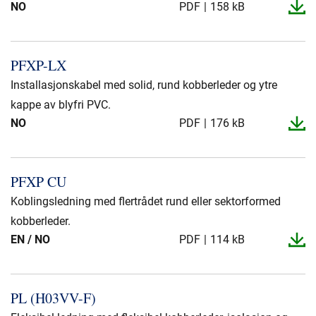
NO
PDF
158 kB
PFXP-​LX
Installasjonskabel med solid, rund kobberleder og ytre
kappe av blyfri PVC.
NO
PDF
176 kB
PFXP CU
Koblingsledning med flertrådet rund eller sektorformed
kobberleder.
EN / NO
PDF
114 kB
PL (H03VV-​F)