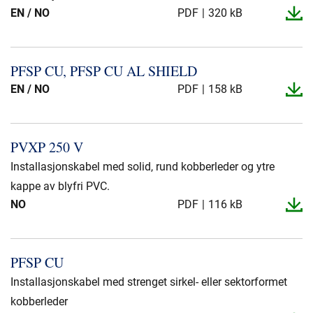
EN / NO
PDF
320 kB
PFSP CU, PFSP CU AL SHIELD
EN / NO
PDF
158 kB
PVXP 250 V
Installasjonskabel med solid, rund kobberleder og ytre
kappe av blyfri PVC.
NO
PDF
116 kB
PFSP CU
Installasjonskabel med strenget sirkel- eller sektorformet
kobberleder