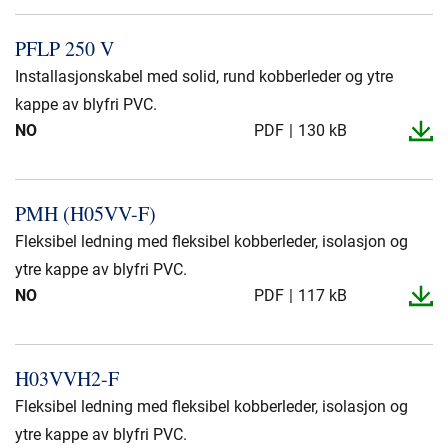
PFLP 250 V
Installasjonskabel med solid, rund kobberleder og ytre
kappe av blyfri PVC.
NO
PDF
130 kB
PMH (H05VV-​F)
Fleksibel ledning med fleksibel kobberleder, isolasjon og
ytre kappe av blyfri PVC.
NO
PDF
117 kB
H03VVH2-​F
Fleksibel ledning med fleksibel kobberleder, isolasjon og
ytre kappe av blyfri PVC.