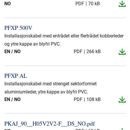
NO
PDF
70 kB
PFXP 500V
Installasjonskabel med entrådet eller flertrådet kobberleder
og ytre kappe av blyfri PVC.
EN / NO
PDF
266 kB
PFXP AL
Installasjonskabel med strenget sektorformet
aluminiumleder, ytre kappe av blyfri PVC.
EN / NO
PDF
108 kB
PKAJ_​90_​_​H05V2V2-​F_​_​DS_​NO.​pdf